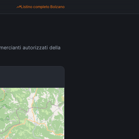
Listino completo
Bolzano
ercianti autorizzati della