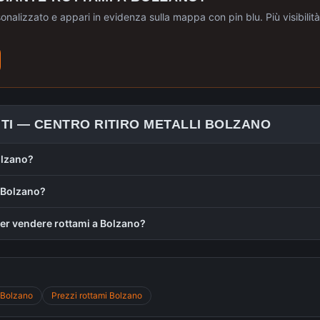
sonalizzato e appari in evidenza sulla mappa con pin blu. Più visibilità, 
TI —
CENTRO RITIRO METALLI
BOLZANO
olzano?
a Bolzano?
r vendere rottami a Bolzano?
Bolzano
Prezzi rottami
Bolzano