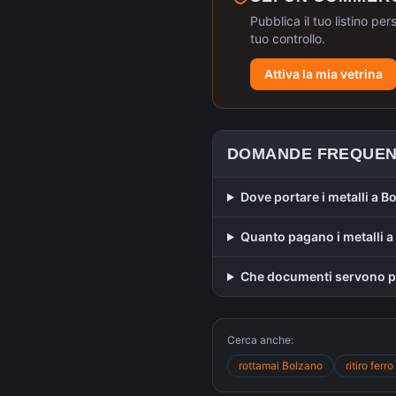
Pubblica il tuo listino per
tuo controllo.
Attiva la mia vetrina
DOMANDE FREQUEN
Dove portare i metalli a B
Quanto pagano i metalli 
Che documenti servono pe
Cerca anche:
rottamai
Bolzano
ritiro ferro