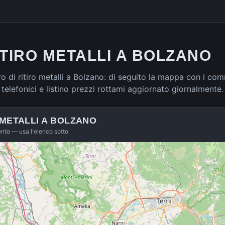
ITIRO METALLI A BOLZANO
 di ritiro metalli a Bolzano: di seguito la mappa con i comm
ti telefonici e listino prezzi rottami aggiornato giornalmente.
 METALLI A
BOLZANO
ento — usa l'elenco sotto