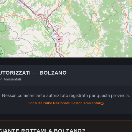
UTORIZZATI —
BOLZANO
ori Ambientali
Nessun commerciante autorizzato registrato per questa provincia.
Consulta l'Albo Nazionale Gestori Ambientali
CIANTE ROTTAMI A
BOLZANO
?