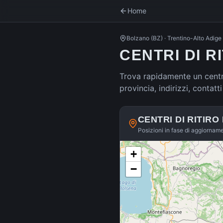
Home
Bolzano
(
BZ
) ·
Trentino-Alto Adige
CENTRI DI R
Trova rapidamente un centro
provincia, indirizzi, contat
CENTRI DI RITIRO
Posizioni in fase di aggiornam
+
−