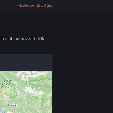
Listino completo
Como
cianti autorizzati della