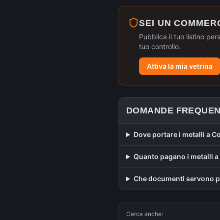
SEI UN COMMER
Pubblica il tuo listino per
tuo controllo.
Attiva la mia vetrina
DOMANDE FREQUEN
Dove portare i metalli a 
Quanto pagano i metalli 
Che documenti servono p
Cerca anche: