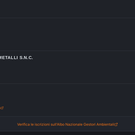
ETALLI S.N.C.
m
Verifica le iscrizioni sull'Albo Nazionale Gestori Ambientali