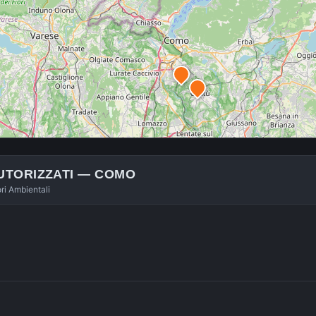
UTORIZZATI —
COMO
ori Ambientali