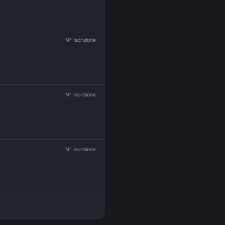
N° Iscrizione
N° Iscrizione
N° Iscrizione