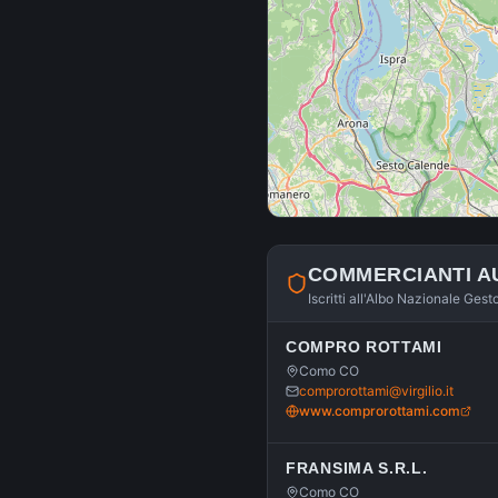
COMMERCIANTI A
Iscritti all'Albo Nazionale Gest
COMPRO ROTTAMI
Como CO
comprorottami@virgilio.it
www.comprorottami.com
FRANSIMA S.R.L.
Como CO