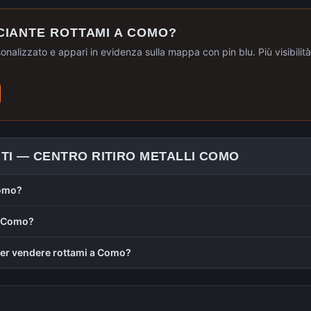
CIANTE ROTTAMI A
COMO
?
sonalizzato e appari in evidenza sulla mappa con pin blu. Più visibilità, 
TI —
CENTRO RITIRO METALLI
COMO
Como?
a Como?
er vendere rottami a Como?