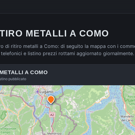
ITIRO METALLI A COMO
 di ritiro metalli a Como: di seguito la mappa con i commer
ti telefonici e listino prezzi rottami aggiornato giornalmente.
 METALLI A
COMO
istino pubblicato