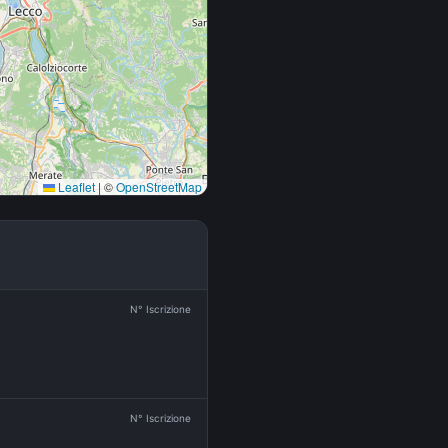
Leaflet
|
©
OpenStreetMap
N° Iscrizione
N° Iscrizione