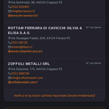
Via Seminiato, 96, 44034 Copparo FE
0532 830851
info@ferraresicr.it
www.ferraresicr.it
N° Iscrizione
ROTTAM FERRARA DI CAVICCHI SILVIA &
ELISA S.A.S.
Via Giuseppe Fabbri, 506, 44124 Ferrara FE
0532 66136
rottam@libero.it
www.rottamferrara.it
N° Iscrizione
ZOFFOLI METALLI SRL
Via Stazione, 175, 44034 Copparo FE
0532 866799
info@zoffolimetalli.com
zoffolimetalli.com
Verifica le iscrizioni sull'Albo Nazionale Gestori Ambientali