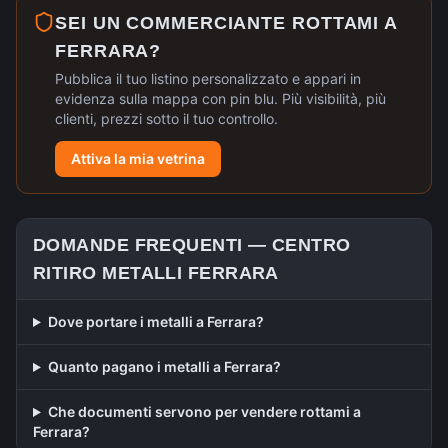
SEI UN COMMERCIANTE ROTTAMI A
FERRARA
?
Pubblica il tuo listino personalizzato e appari in
evidenza sulla mappa con pin blu. Più visibilità, più
clienti, prezzi sotto il tuo controllo.
Attiva la mia vetrina
DOMANDE FREQUENTI —
CENTRO
RITIRO METALLI
FERRARA
Dove portare i metalli a Ferrara?
Quanto pagano i metalli a Ferrara?
Che documenti servono per vendere rottami a
Ferrara?