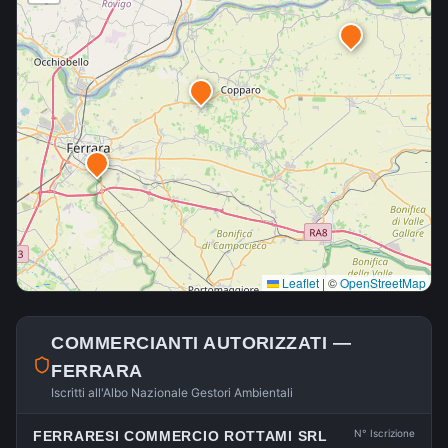
Leaflet
|
©
OpenStreetMap
COMMERCIANTI AUTORIZZATI —
FERRARA
Iscritti all'Albo Nazionale Gestori Ambientali
N° Iscrizione
FERRARESI COMMERCIO ROTTAMI SRL