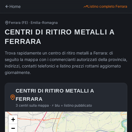
Home
Listino completo
Ferrara
Ferrara
(
FE
) ·
Emilia-Romagna
CENTRI DI RITIRO METALLI A
FERRARA
Trova rapidamente un centro di ritiro metalli a Ferrara: di
seguito la mappa con i commercianti autorizzati della provincia,
indirizzi, contatti telefonici e listino prezzi rottami aggiornato
giornalmente.
CENTRI DI RITIRO METALLI A
FERRARA
3 centri sulla mappa · ⚡ blu = listino pubblicato
+
−