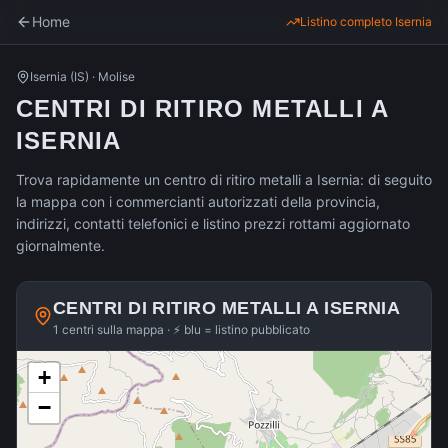
Home
Listino completo
Isernia
Isernia
(
IS
) ·
Molise
CENTRI DI RITIRO METALLI A
ISERNIA
Trova rapidamente un centro di ritiro metalli a Isernia: di seguito
la mappa con i commercianti autorizzati della provincia,
indirizzi, contatti telefonici e listino prezzi rottami aggiornato
giornalmente.
CENTRI DI RITIRO METALLI A
ISERNIA
1 centri sulla mappa · ⚡ blu = listino pubblicato
+
−