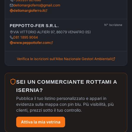
dellomargioferro@gmail.com
dellomargioferro.it
N° Iscrizione
PEPPOTTO-FER S.R.L.
VIA VITTORIO ALFIERI 97, 86079 VENAFRO (IS)
081 1895 9064
www.peppottofer.com
Verifica le iscrizioni sull'Albo Nazionale Gestori Ambientali
SEI UN COMMERCIANTE ROTTAMI A
ISERNIA
?
Pubblica il tuo listino personalizzato e appari in
evidenza sulla mappa con pin blu. Più visibilità, più
clienti, prezzi sotto il tuo controllo.
Attiva la mia vetrina