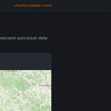
Listino completo
Livorno
ercianti autorizzati della