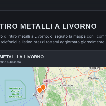
ITIRO METALLI A LIVORNO
 di ritiro metalli a Livorno: di seguito la mappa con i comm
ti telefonici e listino prezzi rottami aggiornato giornalmente.
 METALLI A
LIVORNO
istino pubblicato