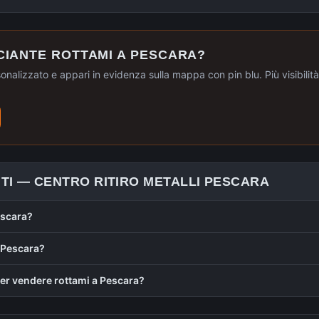
CIANTE ROTTAMI A
PESCARA
?
sonalizzato e appari in evidenza sulla mappa con pin blu. Più visibilità, 
TI —
CENTRO RITIRO METALLI
PESCARA
escara?
 Pescara?
r vendere rottami a Pescara?