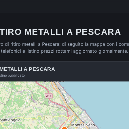
ITIRO METALLI A PESCARA
 di ritiro metalli a Pescara: di seguito la mappa con i comm
ti telefonici e listino prezzi rottami aggiornato giornalmente.
 METALLI A
PESCARA
istino pubblicato