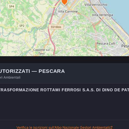
UTORIZZATI —
PESCARA
ori Ambientali
A TRASFORMAZIONE ROTTAMI FERROSI S.A.S. DI DINO DE PA
Verifica le iscrizioni sull'Albo Nazionale Gestori Ambientali