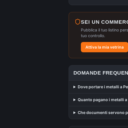
SEI UN COMMER
Pubblica il tuo listino per
tuo controllo.
Attiva la mia vetrina
DOMANDE FREQUEN
Dove portare i metalli a P
Quanto pagano i metalli a
Che documenti servono pe