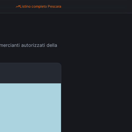
Listino completo
Pescara
ercianti autorizzati della