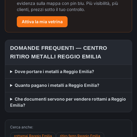
evidenza sulla mappa con pin blu. Più visibilità, più
clienti, prezzi sotto il tuo controllo.
Attiva la mia vetrina
DOMANDE FREQUENTI —
CENTRO
RITIRO METALLI
REGGIO EMILIA
Dove portare i metalli a Reggio Emilia?
Quanto pagano i metalli a Reggio Emilia?
Che documenti servono per vendere rottami a Reggio
Emilia?
Cerca anche:
rottamai
Reggio Emilia
ritiro ferro
Reggio Emilia