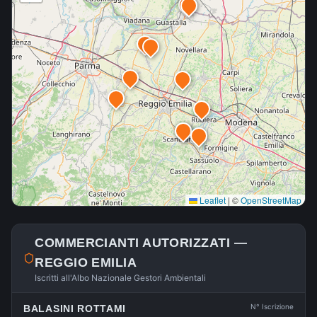
Leaflet
|
©
OpenStreetMap
COMMERCIANTI AUTORIZZATI —
REGGIO EMILIA
Iscritti all'Albo Nazionale Gestori Ambientali
N° Iscrizione
BALASINI ROTTAMI