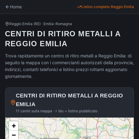
Home
Listino completo
Reggio Emilia
Reggio Emilia
(
RE
) ·
Emilia-Romagna
CENTRI DI RITIRO METALLI A
REGGIO EMILIA
Trova rapidamente un centro di ritiro metalli a Reggio Emilia: di
seguito la mappa con i commercianti autorizzati della provincia,
indirizzi, contatti telefonici e listino prezzi rottami aggiornato
giornalmente.
CENTRI DI RITIRO METALLI A
REGGIO
EMILIA
11 centri sulla mappa · ⚡ blu = listino pubblicato
+
−