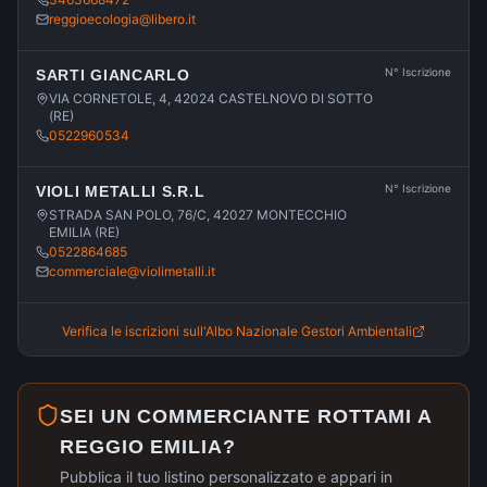
reggioecologia@libero.it
N° Iscrizione
SARTI GIANCARLO
VIA CORNETOLE, 4, 42024 CASTELNOVO DI SOTTO
(RE)
0522960534
N° Iscrizione
VIOLI METALLI S.R.L
STRADA SAN POLO, 76/C, 42027 MONTECCHIO
EMILIA (RE)
0522864685
commerciale@violimetalli.it
Verifica le iscrizioni sull'Albo Nazionale Gestori Ambientali
SEI UN COMMERCIANTE ROTTAMI A
REGGIO EMILIA
?
Pubblica il tuo listino personalizzato e appari in