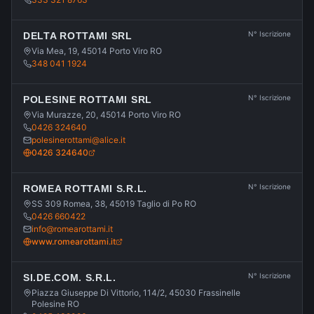
N° Iscrizione
DELTA ROTTAMI SRL
Via Mea, 19, 45014 Porto Viro RO
348 041 1924
N° Iscrizione
POLESINE ROTTAMI SRL
Via Murazze, 20, 45014 Porto Viro RO
0426 324640
polesinerottami@alice.it
0426 324640
N° Iscrizione
ROMEA ROTTAMI S.R.L.
SS 309 Romea, 38, 45019 Taglio di Po RO
0426 660422
info@romearottami.it
www.romearottami.it
N° Iscrizione
SI.DE.COM. S.R.L.
Piazza Giuseppe Di Vittorio, 114/2, 45030 Frassinelle
Polesine RO