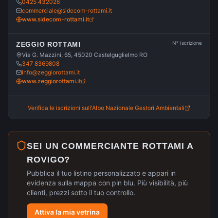
0425 432026
commerciale@sidecom-rottami.it
www.sidecom-rottami.it
N° Iscrizione
ZEGGIO ROTTAMI
Via G. Mazzini, 65, 45020 Castelguglielmo RO
347 8369808
info@zeggiorottami.it
www.zeggiorottami.it
Verifica le iscrizioni sull'Albo Nazionale Gestori Ambientali
SEI UN COMMERCIANTE ROTTAMI A
ROVIGO
?
Pubblica il tuo listino personalizzato e appari in
evidenza sulla mappa con pin blu. Più visibilità, più
clienti, prezzi sotto il tuo controllo.
Attiva la mia vetrina