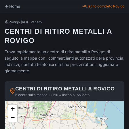
Home
Listino completo
Rovigo
Rovigo
(
RO
) ·
Veneto
CENTRI DI RITIRO METALLI A
ROVIGO
Trova rapidamente un centro di ritiro metalli a Rovigo: di
seguito la mappa con i commercianti autorizzati della provincia,
indirizzi, contatti telefonici e listino prezzi rottami aggiornato
giornalmente.
CENTRI DI RITIRO METALLI A
ROVIGO
6 centri sulla mappa · ⚡ blu = listino pubblicato
+
−