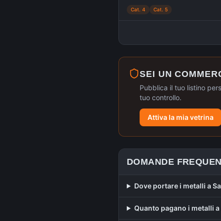
Cat. 4
Cat. 5
SEI UN COMMER
Pubblica il tuo listino per
tuo controllo.
Attiva la mia vetrina
DOMANDE FREQUEN
Dove portare i metalli a 
Quanto pagano i metalli 