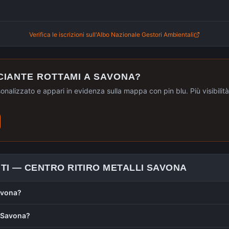
Verifica le iscrizioni sull'Albo Nazionale Gestori Ambientali
CIANTE ROTTAMI A
SAVONA
?
sonalizzato e appari in evidenza sulla mappa con pin blu. Più visibilità, 
TI —
CENTRO RITIRO METALLI
SAVONA
Savona?
a Savona?