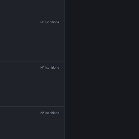
N° Iscrizione
N° Iscrizione
N° Iscrizione