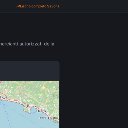
Listino completo
Savona
ercianti autorizzati della