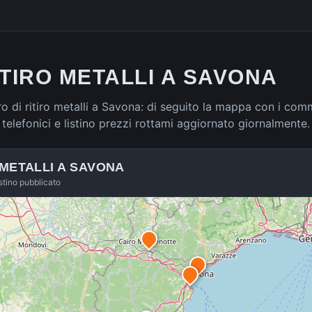
ITIRO METALLI A SAVONA
 di ritiro metalli a Savona: di seguito la mappa con i comm
ti telefonici e listino prezzi rottami aggiornato giornalmente.
 METALLI A
SAVONA
istino pubblicato