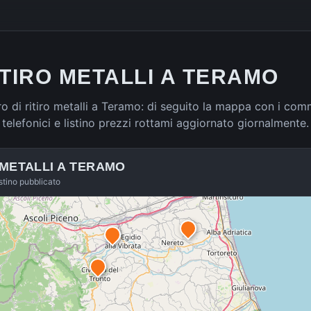
ITIRO METALLI A TERAMO
 di ritiro metalli a Teramo: di seguito la mappa con i comm
ti telefonici e listino prezzi rottami aggiornato giornalmente.
 METALLI A
TERAMO
istino pubblicato