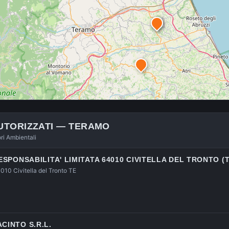
UTORIZZATI —
TERAMO
ori Ambientali
RESPONSABILITA' LIMITATA 64010 CIVITELLA DEL TRONTO (T
010 Civitella del Tronto TE
CINTO S.R.L.