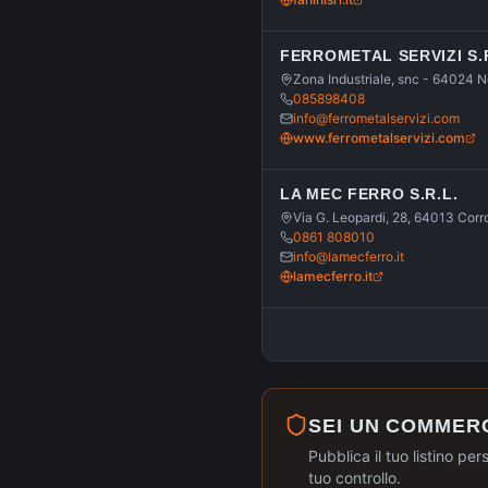
FERROMETAL SERVIZI S.
Zona Industriale, snc - 64024 N
085898408
info@ferrometalservizi.com
www.ferrometalservizi.com
LA MEC FERRO S.R.L.
Via G. Leopardi, 28, 64013 Corr
0861 808010
info@lamecferro.it
lamecferro.it
SEI UN COMMER
Pubblica il tuo listino per
tuo controllo.