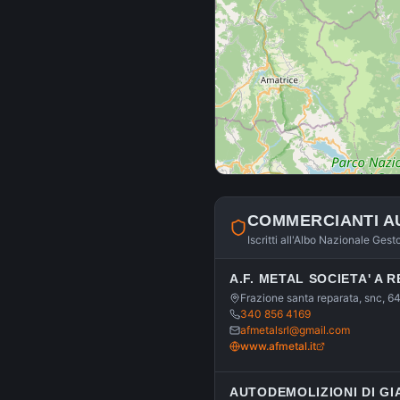
COMMERCIANTI A
Iscritti all'Albo Nazionale Gest
A.F. METAL SOCIETA' A 
Frazione santa reparata, snc, 64
340 856 4169
afmetalsrl@gmail.com
www.afmetal.it
AUTODEMOLIZIONI DI GIA