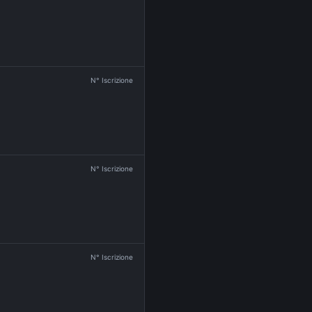
N° Iscrizione
N° Iscrizione
N° Iscrizione