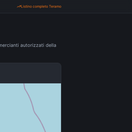
Listino completo
Teramo
ercianti autorizzati della