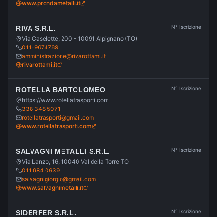
www.prondametalli.it
N° Iscrizione
RIVA S.R.L.
Via Caselette, 200 - 10091 Alpignano (TO)
011-9674789
amministrazione@rivarottami.it
rivarottami.it
N° Iscrizione
ROTELLA BARTOLOMEO
https://www.rotellatrasporti.com
338 348 5071
rotellatrasporti@gmail.com
www.rotellatrasporti.com
N° Iscrizione
SALVAGNI METALLI S.R.L.
Via Lanzo, 16, 10040 Val della Torre TO
011 984 0639
salvagnigiorgio@gmail.com
www.salvagnimetalli.it
N° Iscrizione
SIDERFER S.R.L.