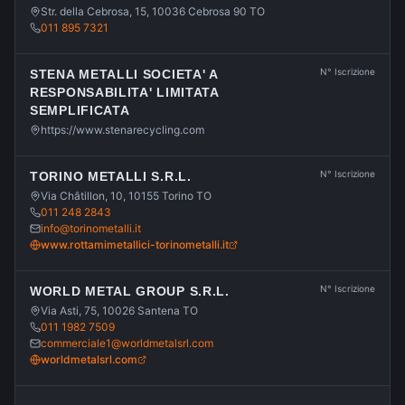
Str. della Cebrosa, 15, 10036 Cebrosa 90 TO
011 895 7321
N° Iscrizione
STENA METALLI SOCIETA' A
RESPONSABILITA' LIMITATA
SEMPLIFICATA
https://www.stenarecycling.com
N° Iscrizione
TORINO METALLI S.R.L.
Via Châtillon, 10, 10155 Torino TO
011 248 2843
info@torinometalli.it
www.rottamimetallici-torinometalli.it
N° Iscrizione
WORLD METAL GROUP S.R.L.
Via Asti, 75, 10026 Santena TO
011 1982 7509
commerciale1@worldmetalsrl.com
worldmetalsrl.com