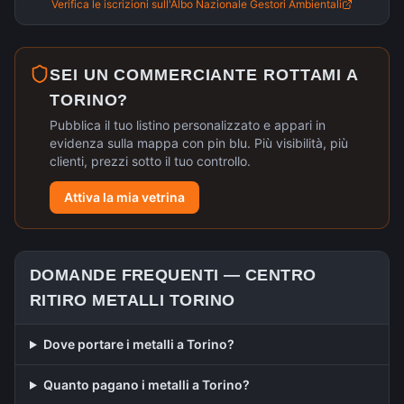
Verifica le iscrizioni sull'Albo Nazionale Gestori Ambientali
SEI UN COMMERCIANTE ROTTAMI A
TORINO
?
Pubblica il tuo listino personalizzato e appari in
evidenza sulla mappa con pin blu. Più visibilità, più
clienti, prezzi sotto il tuo controllo.
Attiva la mia vetrina
DOMANDE FREQUENTI —
CENTRO
RITIRO METALLI
TORINO
Dove portare i metalli a Torino?
Quanto pagano i metalli a Torino?