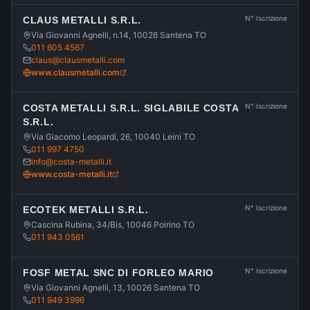
N° Iscrizione
CLAUS METALLI S.R.L.
Via Giovanni Agnelli, n.14, 10026 Santena TO
011 605 4567
claus@clausmetalli.com
www.clausmetalli.com
N° Iscrizione
COSTA METALLI S.R.L. SIGLABILE COSTA
S.R.L.
Via Giacomo Leopardi, 26, 10040 Leini TO
011 997 4750
info@costa-metalli.it
www.costa-metalli.it
N° Iscrizione
ECOTEK METALLI S.R.L.
Cascina Rubina, 34/Bis, 10046 Poirino TO
011 943 0561
N° Iscrizione
FOSF METAL SNC DI FORLEO MARIO
Via Giovanni Agnelli, 13, 10026 Santena TO
011 949 3996