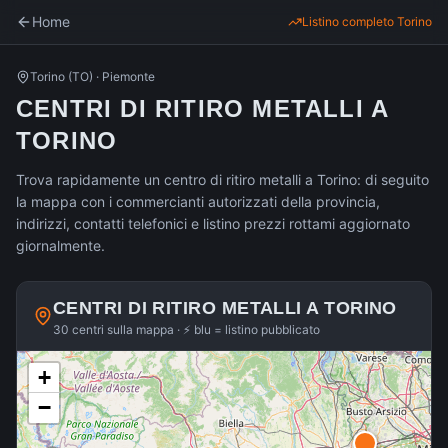
Home
Listino completo
Torino
Torino
(
TO
) ·
Piemonte
CENTRI DI RITIRO METALLI A
TORINO
Trova rapidamente un centro di ritiro metalli a Torino: di seguito
la mappa con i commercianti autorizzati della provincia,
indirizzi, contatti telefonici e listino prezzi rottami aggiornato
giornalmente.
CENTRI DI RITIRO METALLI A
TORINO
30 centri sulla mappa · ⚡ blu = listino pubblicato
+
−