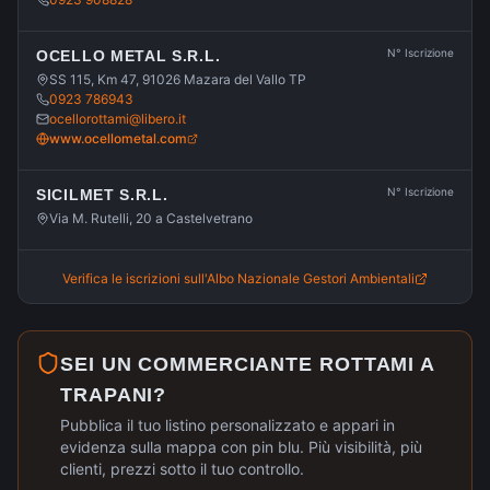
N° Iscrizione
OCELLO METAL S.R.L.
SS 115, Km 47, 91026 Mazara del Vallo TP
0923 786943
ocellorottami@libero.it
www.ocellometal.com
N° Iscrizione
SICILMET S.R.L.
Via M. Rutelli, 20 a Castelvetrano
Verifica le iscrizioni sull'Albo Nazionale Gestori Ambientali
SEI UN COMMERCIANTE ROTTAMI A
TRAPANI
?
Pubblica il tuo listino personalizzato e appari in
evidenza sulla mappa con pin blu. Più visibilità, più
clienti, prezzi sotto il tuo controllo.