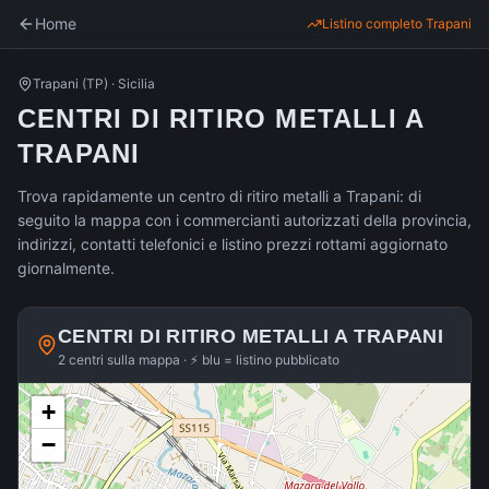
Home
Listino completo
Trapani
Trapani
(
TP
) ·
Sicilia
CENTRI DI RITIRO METALLI A
TRAPANI
Trova rapidamente un centro di ritiro metalli a Trapani: di
seguito la mappa con i commercianti autorizzati della provincia,
indirizzi, contatti telefonici e listino prezzi rottami aggiornato
giornalmente.
CENTRI DI RITIRO METALLI A
TRAPANI
2 centri sulla mappa · ⚡ blu = listino pubblicato
+
−