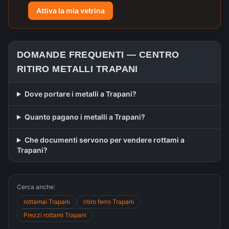
Attiva la mia vetrina
DOMANDE FREQUENTI —
CENTRO
RITIRO METALLI
TRAPANI
Dove portare i metalli a Trapani?
Quanto pagano i metalli a Trapani?
Che documenti servono per vendere rottami a
Trapani?
Cerca anche:
rottamai
Trapani
ritiro ferro
Trapani
Prezzi rottami
Trapani