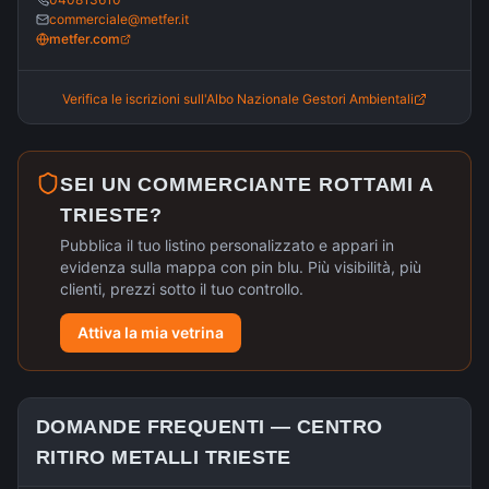
commerciale@metfer.it
metfer.com
Verifica le iscrizioni sull'Albo Nazionale Gestori Ambientali
SEI UN COMMERCIANTE ROTTAMI A
TRIESTE
?
Pubblica il tuo listino personalizzato e appari in
evidenza sulla mappa con pin blu. Più visibilità, più
clienti, prezzi sotto il tuo controllo.
Attiva la mia vetrina
DOMANDE FREQUENTI —
CENTRO
RITIRO METALLI
TRIESTE