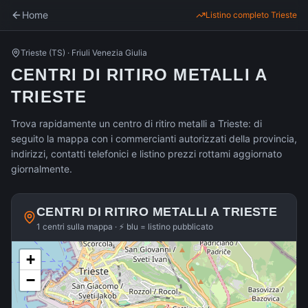
Home
Listino completo
Trieste
Trieste
(
TS
) ·
Friuli Venezia Giulia
CENTRI DI RITIRO METALLI A
TRIESTE
Trova rapidamente un centro di ritiro metalli a Trieste: di
seguito la mappa con i commercianti autorizzati della provincia,
indirizzi, contatti telefonici e listino prezzi rottami aggiornato
giornalmente.
CENTRI DI RITIRO METALLI A
TRIESTE
1 centri sulla mappa · ⚡ blu = listino pubblicato
+
−