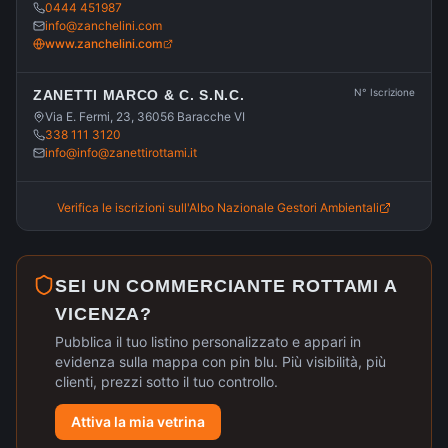
0444 451987
info@zanchelini.com
www.zanchelini.com
N° Iscrizione
ZANETTI MARCO & C. S.N.C.
Via E. Fermi, 23, 36056 Baracche VI
338 111 3120
info@info@zanettirottami.it
Verifica le iscrizioni sull'Albo Nazionale Gestori Ambientali
SEI UN COMMERCIANTE ROTTAMI A
VICENZA
?
Pubblica il tuo listino personalizzato e appari in
evidenza sulla mappa con pin blu. Più visibilità, più
clienti, prezzi sotto il tuo controllo.
Attiva la mia vetrina