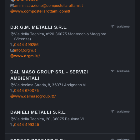
amministrazione@compostellarottami.it
www.compostellarottami.com
N° Iscrizione
D.R.G.M. METALLI S.R.L.
Via della Tecnica, n°20 36075 Montecchio Maggiore
(Vicenza)
0444 499256
info@drgm.it
www.drgm.it
N° Iscrizione
DAL MASO GROUP SRL - SERVIZI
AMBIENTALI
Via decima Strada, 8, 36071 Arzignano VI
0444 670075
www.dalmasogroup.it
N° Iscrizione
DANIELI METALLI S.R.L.
Via della Tecnica, 20, 36075 Paulona VI
0444 499345
N° Iscrizione