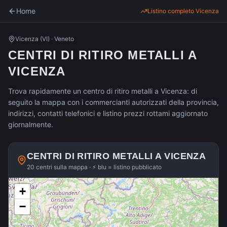
Home
Listino completo
Vicenza
Vicenza
(
VI
) ·
Veneto
CENTRI DI RITIRO METALLI A
VICENZA
Trova rapidamente un centro di ritiro metalli a Vicenza: di
seguito la mappa con i commercianti autorizzati della provincia,
indirizzi, contatti telefonici e listino prezzi rottami aggiornato
giornalmente.
CENTRI DI RITIRO METALLI A
VICENZA
20 centri sulla mappa · ⚡ blu = listino pubblicato
+
−