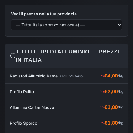
Vedi il prezzo nella tua provincia
TUTTI I TIPI DI
ALLUMINIO
— PREZZI
⚪
IN ITALIA
€
4,00
Radiatori Alluminio Rame
/kg
(
Toll. 5% ferro
)
€
2,00
Profilo Pulito
/kg
€
1,80
Alluminio Carter Nuovo
/kg
€
1,80
Profilo Sporco
/kg