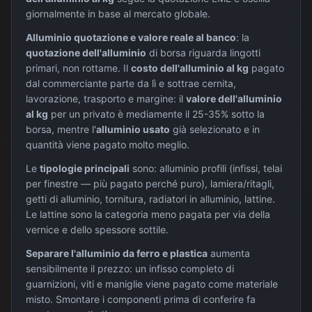
giornalmente in base al mercato globale.
Alluminio quotazione e valore reale al banco
: la
quotazione dell'alluminio
di borsa riguarda lingotti
primari, non rottame. Il
costo dell'alluminio al kg
pagato
dal commerciante parte da lì e sottrae cernita,
lavorazione, trasporto e margine: il
valore dell'alluminio
al kg
per un privato è mediamente il 25-35% sotto la
borsa, mentre l'
alluminio usato
già selezionato e in
quantità viene pagato molto meglio.
Le
tipologie principali
sono: alluminio profili (infissi, telai
per finestre — più pagato perché puro), lamiera/ritagli,
getti di alluminio, tornitura, radiatori in alluminio, lattine.
Le lattine sono la categoria meno pagata per via della
vernice e dello spessore sottile.
Separare l'alluminio da ferro e plastica
aumenta
sensibilmente il prezzo: un infisso completo di
guarnizioni, viti e maniglie viene pagato come materiale
misto. Smontare i componenti prima di conferire fa