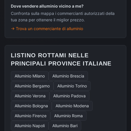
Dove vendere alluminio vicino a me?
Confronta sulla mappa i commercianti autorizzati della
tua zona per ottenere il miglior prezzo.
→
Trova un commerciante di alluminio
LISTINO ROTTAMI NELLE
PRINCIPALI PROVINCE ITALIANE
Alluminio
Milano
Alluminio
Brescia
Alluminio
Bergamo
Alluminio
Torino
Alluminio
Verona
Alluminio
Padova
Alluminio
Bologna
Alluminio
Modena
Alluminio
Firenze
Alluminio
Roma
Alluminio
Napoli
Alluminio
Bari