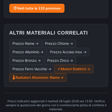
Vedi tutte le 110 province
ALTRI MATERIALI CORRELATI
Prezzo Rame →
Prezzo Ottone →
Prezzo Alluminio →
Prezzo Acciaio Inox →
Prezzo Bronzo →
Prezzo Zinco →
Prezzo Ferro Vecchio →
⚡ Motori Elettrici →
🌡️ Radiatori Alluminio-Rame →
Prezzi indicativi aggiornati il
martedì 28 luglio 2026
ore
13:50
. Verifica
sempre la quotazione del giorno con il commerciante prima di conferire il
materiale.