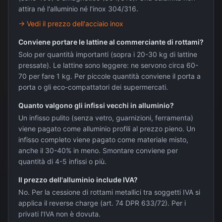
attira né l'alluminio né l'inox 304/316.
→
Vedi il prezzo dell'acciaio inox
Conviene portare le lattine al commerciante di rottami?
Solo per quantità importanti (sopra i 20-30 kg di lattine
pressate). Le lattine sono leggere: ne servono circa 60-
70 per fare 1 kg. Per piccole quantità conviene il porta a
porta o gli eco-compattatori dei supermercati.
Quanto valgono gli infissi vecchi in alluminio?
Un infisso pulito (senza vetro, guarnizioni, ferramenta)
viene pagato come alluminio profili al prezzo pieno. Un
infisso completo viene pagato come materiale misto,
anche il 30-40% in meno. Smontare conviene per
quantità di 4-5 infissi o più.
Il prezzo dell'alluminio include IVA?
No. Per la cessione di rottami metallici tra soggetti IVA si
applica il reverse charge (art. 74 DPR 633/72). Per i
privati l'IVA non è dovuta.