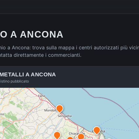
RO A ANCONA
hio a Ancona: trova sulla mappa i centri autorizzati più vicin
ntatta direttamente i commercianti.
 METALLI A
ANCONA
listino pubblicato