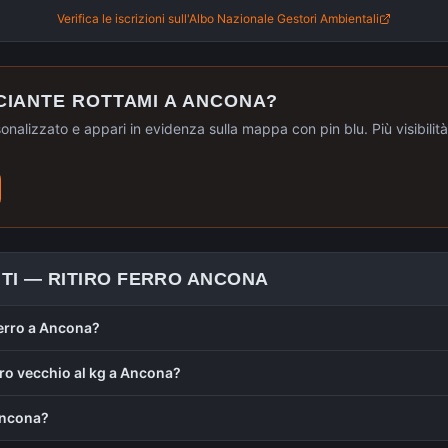
Verifica le iscrizioni sull'Albo Nazionale Gestori Ambientali
CIANTE ROTTAMI A
ANCONA
?
sonalizzato e appari in evidenza sulla mappa con pin blu. Più visibilità, 
TI —
RITIRO FERRO
ANCONA
 ferro a Ancona?
rro vecchio al kg a Ancona?
 Ancona?