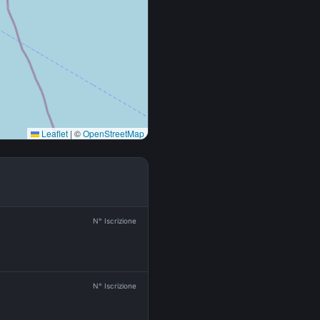
Leaflet
|
©
OpenStreetMap
N° Iscrizione
N° Iscrizione