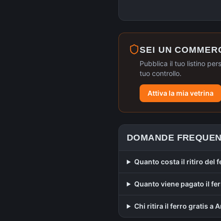
SEI UN COMMER
Pubblica il tuo listino per
tuo controllo.
Attiva la mia vetrina
DOMANDE FREQUEN
Quanto costa il ritiro del
Quanto viene pagato il fe
Chi ritira il ferro gratis a