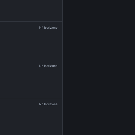
N° Iscrizione
N° Iscrizione
N° Iscrizione