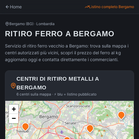
Home
Listino completo
Bergamo
Bergamo
(
BG
) ·
Lombardia
RITIRO FERRO A BERGAMO
Servizio di ritiro ferro vecchio a Bergamo: trova sulla mappa i
centri autorizzati più vicini, scopri il prezzo del ferro al kg
aggiornato oggi e contatta direttamente i commercianti.
CENTRI DI RITIRO METALLI A
BERGAMO
6 centri sulla mappa · ⚡ blu = listino pubblicato
+
−