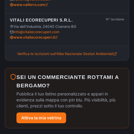
www.valferro.com
N° Iscrizione
VITALI ECORECUPERI S.R.L.
Via dell'Industria, 24040 Ciserano BG
info@vitaliecorecuperi.com
www.vitaliecorecuperi.it
Verifica le iscrizioni sull'Albo Nazionale Gestori Ambientali
SEI UN COMMERCIANTE ROTTAMI A
BERGAMO
?
Pubblica il tuo listino personalizzato e appari in
evidenza sulla mappa con pin blu. Più visibilità, più
clienti, prezzi sotto il tuo controllo.
Attiva la mia vetrina