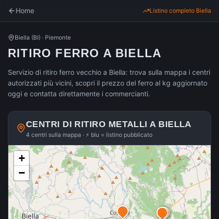
Home
Listino completo
Biella
Biella
(
BI
) ·
Piemonte
RITIRO FERRO A BIELLA
Servizio di ritiro ferro vecchio a Biella: trova sulla mappa i centri
autorizzati più vicini, scopri il prezzo del ferro al kg aggiornato
oggi e contatta direttamente i commercianti.
CENTRI DI RITIRO METALLI A
BIELLA
4 centri sulla mappa · ⚡ blu = listino pubblicato
+
−