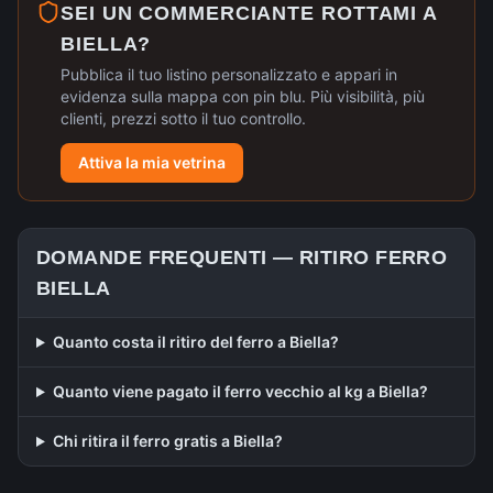
SEI UN COMMERCIANTE ROTTAMI A
BIELLA
?
Pubblica il tuo listino personalizzato e appari in
evidenza sulla mappa con pin blu. Più visibilità, più
clienti, prezzi sotto il tuo controllo.
Attiva la mia vetrina
DOMANDE FREQUENTI —
RITIRO FERRO
BIELLA
Quanto costa il ritiro del ferro a Biella?
Quanto viene pagato il ferro vecchio al kg a Biella?
Chi ritira il ferro gratis a Biella?