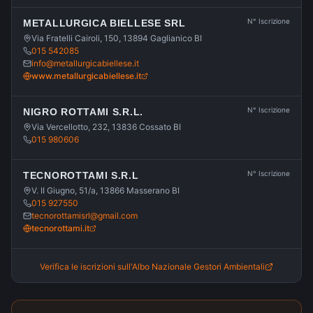
N° Iscrizione
METALLURGICA BIELLESE SRL
Via Fratelli Cairoli, 150, 13894 Gaglianico BI
015 542085
info@metallurgicabiellese.it
www.metallurgicabiellese.it
N° Iscrizione
NIGRO ROTTAMI S.R.L.
Via Vercellotto, 232, 13836 Cossato BI
015 980606
N° Iscrizione
TECNOROTTAMI S.R.L
V. II Giugno, 51/a, 13866 Masserano BI
015 927550
tecnorottamisrl@gmail.com
tecnorottami.it
Verifica le iscrizioni sull'Albo Nazionale Gestori Ambientali