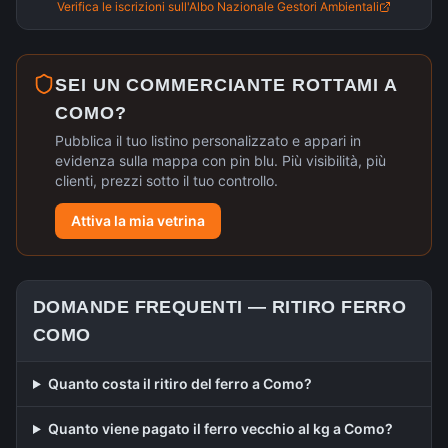
Verifica le iscrizioni sull'Albo Nazionale Gestori Ambientali
SEI UN COMMERCIANTE ROTTAMI A
COMO
?
Pubblica il tuo listino personalizzato e appari in
evidenza sulla mappa con pin blu. Più visibilità, più
clienti, prezzi sotto il tuo controllo.
Attiva la mia vetrina
DOMANDE FREQUENTI —
RITIRO FERRO
COMO
Quanto costa il ritiro del ferro a Como?
Quanto viene pagato il ferro vecchio al kg a Como?