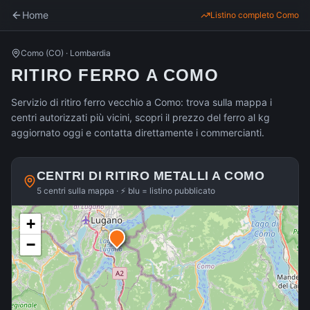
Home
Listino completo
Como
Como
(
CO
) ·
Lombardia
RITIRO FERRO A COMO
Servizio di ritiro ferro vecchio a Como: trova sulla mappa i
centri autorizzati più vicini, scopri il prezzo del ferro al kg
aggiornato oggi e contatta direttamente i commercianti.
CENTRI DI RITIRO METALLI A
COMO
5 centri sulla mappa · ⚡ blu = listino pubblicato
+
−