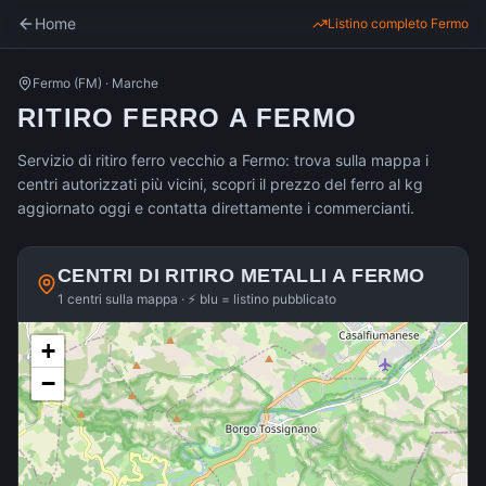
Home
Listino completo
Fermo
Fermo
(
FM
) ·
Marche
RITIRO FERRO A FERMO
Servizio di ritiro ferro vecchio a Fermo: trova sulla mappa i
centri autorizzati più vicini, scopri il prezzo del ferro al kg
aggiornato oggi e contatta direttamente i commercianti.
CENTRI DI RITIRO METALLI A
FERMO
1 centri sulla mappa · ⚡ blu = listino pubblicato
+
−