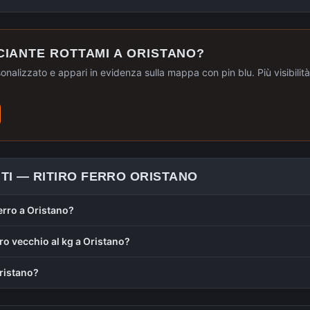
CIANTE ROTTAMI A
ORISTANO
?
sonalizzato e appari in evidenza sulla mappa con pin blu. Più visibilità, 
TI —
RITIRO FERRO
ORISTANO
ferro a Oristano?
ro vecchio al kg a Oristano?
 Oristano?