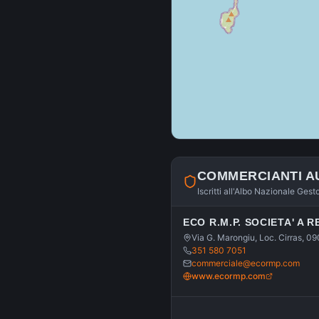
COMMERCIANTI A
Iscritti all'Albo Nazionale Gest
ECO R.M.P. SOCIETA' A 
Via G. Marongiu, Loc. Cirras, 09
351 580 7051
commerciale@ecormp.com
www.ecormp.com