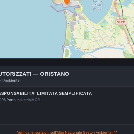
UTORIZZATI —
ORISTANO
ori Ambientali
RESPONSABILITA' LIMITATA SEMPLIFICATA
096 Porto Industriale OR
Verifica le iscrizioni sull'Albo Nazionale Gestori Ambientali