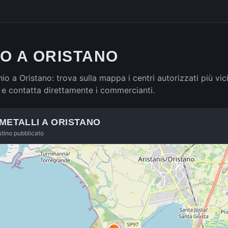
RO A ORISTANO
hio a Oristano: trova sulla mappa i centri autorizzati più vici
 e contatta direttamente i commercianti.
 METALLI A
ORISTANO
istino pubblicato