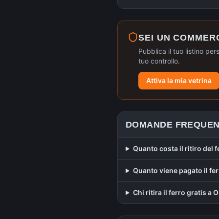
SEI UN COMMER
Pubblica il tuo listino per
tuo controllo.
Attiva la mia vetrina
DOMANDE FREQUEN
Quanto costa il ritiro del 
Quanto viene pagato il fer
Chi ritira il ferro gratis a