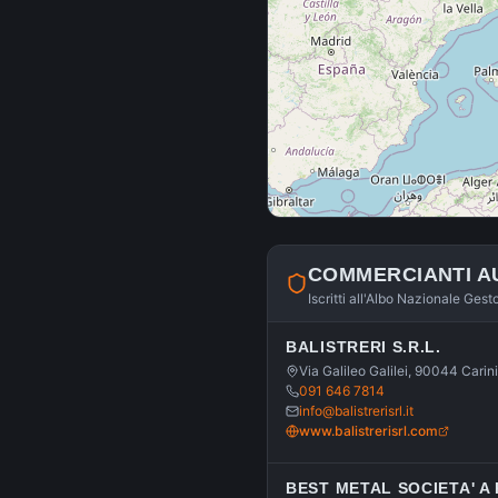
COMMERCIANTI A
Iscritti all'Albo Nazionale Gest
BALISTRERI S.R.L.
Via Galileo Galilei, 90044 Carin
091 646 7814
info@balistrerisrl.it
www.balistrerisrl.com
BEST METAL SOCIETA' A 