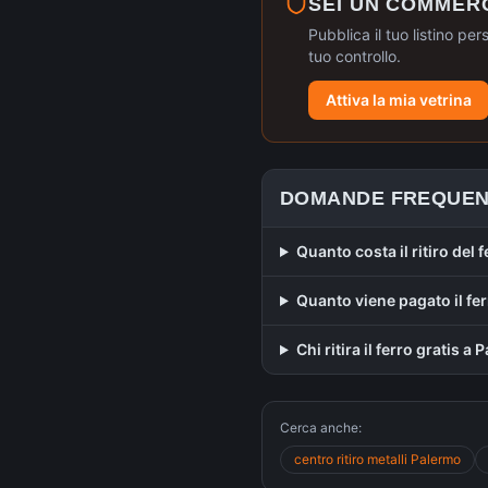
SEI UN COMMER
Pubblica il tuo listino per
tuo controllo.
Attiva la mia vetrina
DOMANDE FREQUEN
Quanto costa il ritiro del 
Quanto viene pagato il fe
Chi ritira il ferro gratis a
Cerca anche:
centro ritiro metalli
Palermo