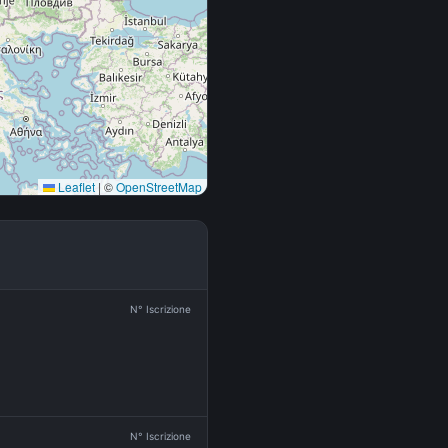
Leaflet
|
©
OpenStreetMap
N° Iscrizione
N° Iscrizione