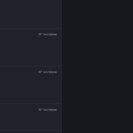
N° Iscrizione
N° Iscrizione
N° Iscrizione