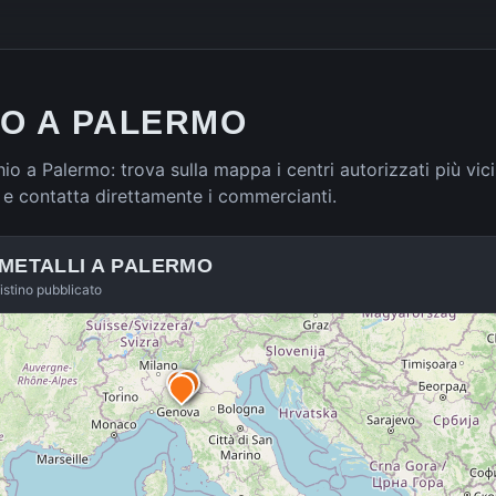
RO A PALERMO
hio a Palermo: trova sulla mappa i centri autorizzati più vici
 e contatta direttamente i commercianti.
 METALLI A
PALERMO
listino pubblicato