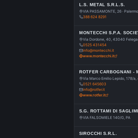
L.S. METAL S.R.L.S.
VIA PASSAMONTE, 26 · Palerm
388 624 8291
MONTECCHI S.P.A. SOCIE
Via Dordone, 40, 43040 Felega
0525 431454
info@montecchi.it
www.montecchi.it
ROTFER CARBOGNANI - M
Via Marco Emilio Lepido, 178/a
0521 645603
info@rotfer.it
www.rotfer.it
S.G. ROTTAMI DI SAGLI
VIA FALSOMIELE 140/G, PA
SIROCCHI S.R.L.