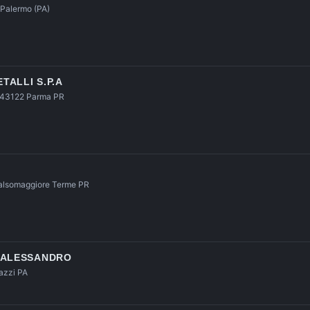
 Palermo (PA)
ALLI S.P.A
, 43122 Parma PR
alsomaggiore Terme PR
 ALESSANDRO
razzi PA