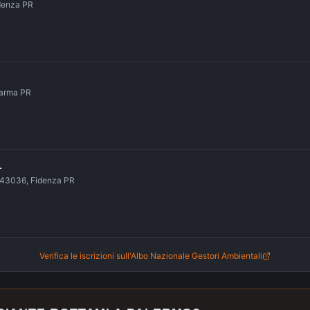
idenza PR
Parma PR
L
R 43036, Fidenza PR
Verifica le iscrizioni sull'Albo Nazionale Gestori Ambientali