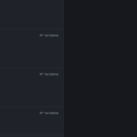
N° Iscrizione
N° Iscrizione
N° Iscrizione