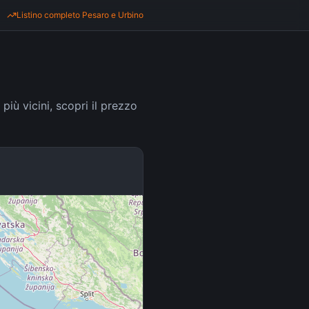
Listino completo
Pesaro e Urbino
più vicini, scopri il prezzo