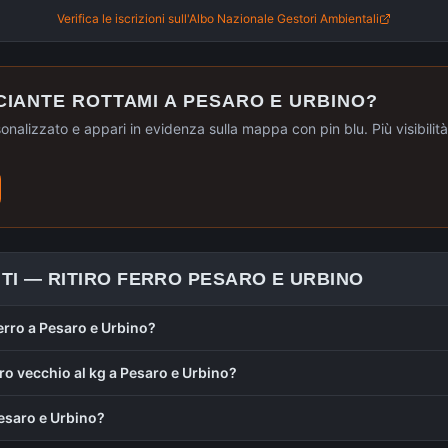
Verifica le iscrizioni sull'Albo Nazionale Gestori Ambientali
CIANTE ROTTAMI A
PESARO E URBINO
?
sonalizzato e appari in evidenza sulla mappa con pin blu. Più visibilità, 
TI —
RITIRO FERRO
PESARO E URBINO
ferro a Pesaro e Urbino?
ro vecchio al kg a Pesaro e Urbino?
 Pesaro e Urbino?