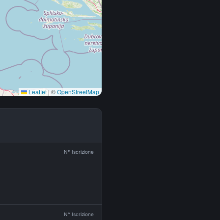
Leaflet
|
©
OpenStreetMap
N° Iscrizione
N° Iscrizione