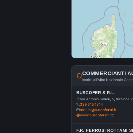
COMMERCIANTI A
Iscritti all'Albo Nazionale Gest
BUSCOFER S.R.L.
Via Antonio Salieri, 5, frazione
339 315 1314
rottami@buscofersrl.it
www.buscofersrl.it
F.R. FERROSI ROTTAMI S