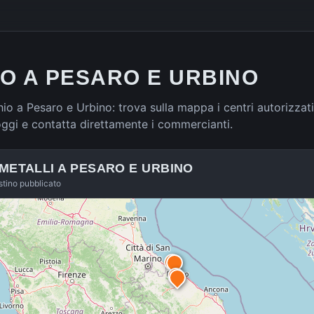
RO A PESARO E URBINO
chio a Pesaro e Urbino: trova sulla mappa i centri autorizzati 
oggi e contatta direttamente i commercianti.
 METALLI A
PESARO E URBINO
istino pubblicato