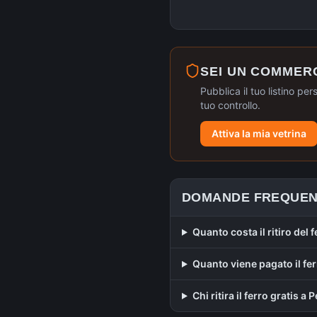
SEI UN COMMER
Pubblica il tuo listino per
tuo controllo.
Attiva la mia vetrina
DOMANDE FREQUEN
Quanto costa il ritiro del 
Quanto viene pagato il fer
Chi ritira il ferro gratis a