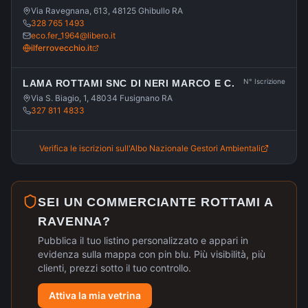
Via Ravegnana, 613, 48125 Ghibullo RA
328 765 1493
eco.fer_1964@libero.it
ilferrovecchio.it
N° Iscrizione
LAMA ROTTAMI SNC DI NERI MARCO E C.
Via S. Biagio, 1, 48034 Fusignano RA
327 811 4833
Verifica le iscrizioni sull'Albo Nazionale Gestori Ambientali
SEI UN COMMERCIANTE ROTTAMI A
RAVENNA
?
Pubblica il tuo listino personalizzato e appari in
evidenza sulla mappa con pin blu. Più visibilità, più
clienti, prezzi sotto il tuo controllo.
Attiva la mia vetrina