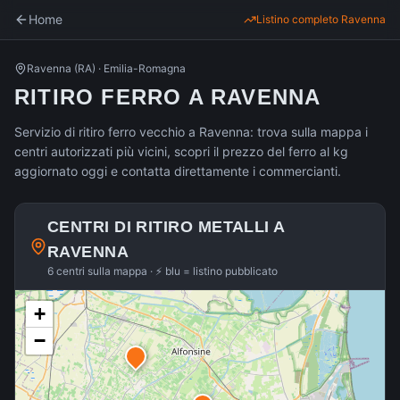
Home
Listino completo
Ravenna
Ravenna
(
RA
) ·
Emilia-Romagna
RITIRO FERRO A RAVENNA
Servizio di ritiro ferro vecchio a Ravenna: trova sulla mappa i
centri autorizzati più vicini, scopri il prezzo del ferro al kg
aggiornato oggi e contatta direttamente i commercianti.
CENTRI DI RITIRO METALLI A
RAVENNA
6 centri sulla mappa · ⚡ blu = listino pubblicato
+
−