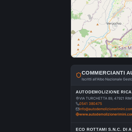
COMMERCIANTI A
Iscritti all'Albo Nazionale Gest
AUTODEMOLIZIONE RICAM
VIA TURCHETTA 89, 47921 RIMI
0541 380475
info@autodemolizionerimini.co
www.autodemolizionerimini.c
ECO ROTTAMI S.N.C. DI 