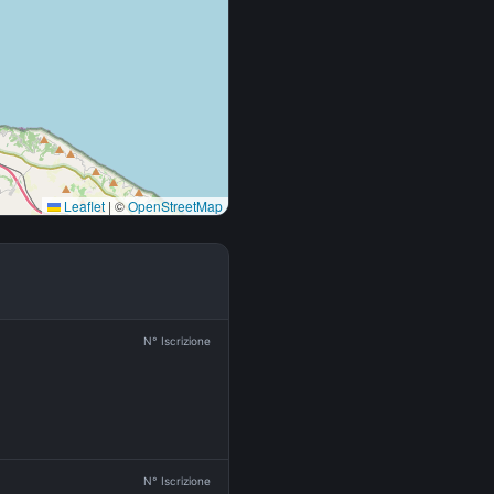
Leaflet
|
©
OpenStreetMap
N° Iscrizione
N° Iscrizione