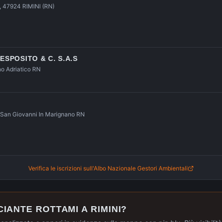
 47924 RIMINI (RN)
ESPOSITO & C. S.A.S
no Adriatico RN
 San Giovanni In Marignano RN
Verifica le iscrizioni sull'Albo Nazionale Gestori Ambientali
CIANTE ROTTAMI A
RIMINI
?