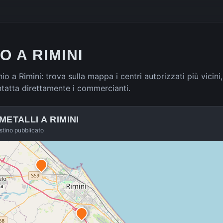
O A RIMINI
hio a Rimini: trova sulla mappa i centri autorizzati più vicini
ntatta direttamente i commercianti.
 METALLI A
RIMINI
istino pubblicato