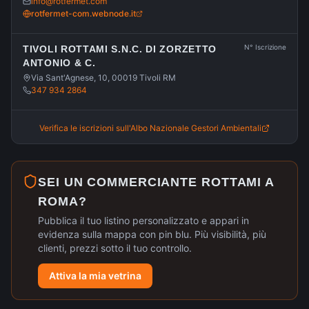
info@rotfermet.com
rotfermet-com.webnode.it
N° Iscrizione
TIVOLI ROTTAMI S.N.C. DI ZORZETTO
ANTONIO & C.
Via Sant'Agnese, 10, 00019 Tivoli RM
347 934 2864
Verifica le iscrizioni sull'Albo Nazionale Gestori Ambientali
SEI UN COMMERCIANTE ROTTAMI A
ROMA
?
Pubblica il tuo listino personalizzato e appari in
evidenza sulla mappa con pin blu. Più visibilità, più
clienti, prezzi sotto il tuo controllo.
Attiva la mia vetrina