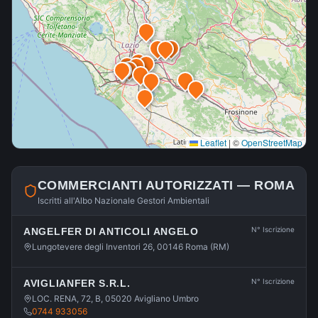
Leaflet
|
©
OpenStreetMap
COMMERCIANTI AUTORIZZATI —
ROMA
Iscritti all'Albo Nazionale Gestori Ambientali
N° Iscrizione
ANGELFER DI ANTICOLI ANGELO
Lungotevere degli Inventori 26, 00146 Roma (RM)
N° Iscrizione
AVIGLIANFER S.R.L.
LOC. RENA, 72, B, 05020 Avigliano Umbro
0744 933056