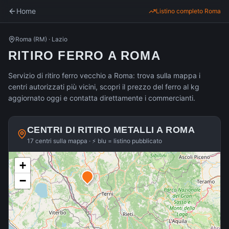
Home
Listino completo
Roma
Roma
(
RM
) ·
Lazio
RITIRO FERRO A ROMA
Servizio di ritiro ferro vecchio a Roma: trova sulla mappa i
centri autorizzati più vicini, scopri il prezzo del ferro al kg
aggiornato oggi e contatta direttamente i commercianti.
CENTRI DI RITIRO METALLI A
ROMA
17 centri sulla mappa · ⚡ blu = listino pubblicato
+
−