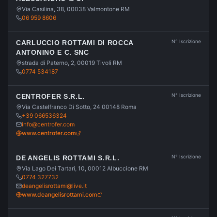
Via Casilina, 38, 00038 Valmontone RM
06 959 8606
N° Iscrizione
CARLUCCIO ROTTAMI DI ROCCA
ANTONINO E C. SNC
strada di Paterno, 2, 00019 Tivoli RM
0774 534187
N° Iscrizione
CENTROFER S.R.L.
Via Castelfranco Di Sotto, 24 00148 Roma
+39 066536324
info@centrofer.com
www.centrofer.com
N° Iscrizione
DE ANGELIS ROTTAMI S.R.L.
Via Lago Dei Tartari, 10, 00012 Albuccione RM
0774 327732
deangelisrottami@live.it
www.deangelisrottami.com