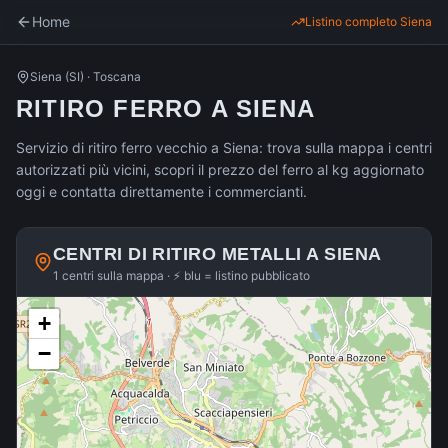
Home
Listino completo
Siena
Siena
(
SI
) ·
Toscana
RITIRO FERRO A SIENA
Servizio di ritiro ferro vecchio a Siena: trova sulla mappa i centri
autorizzati più vicini, scopri il prezzo del ferro al kg aggiornato
oggi e contatta direttamente i commercianti.
CENTRI DI RITIRO METALLI A
SIENA
1 centri sulla mappa · ⚡ blu = listino pubblicato
+
−