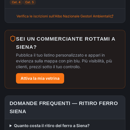
Cat. 4
Cat. 5
Verifica le iscrizioni sull'Albo Nazionale Gestori Ambientali
SEI UN COMMERCIANTE ROTTAMI A
SIENA
?
Pubblica il tuo listino personalizzato e appari in
evidenza sulla mappa con pin blu. Più visibilità, più
clienti, prezzi sotto il tuo controllo.
Attiva la mia vetrina
DOMANDE FREQUENTI —
RITIRO FERRO
SIENA
Quanto costa il ritiro del ferro a Siena?