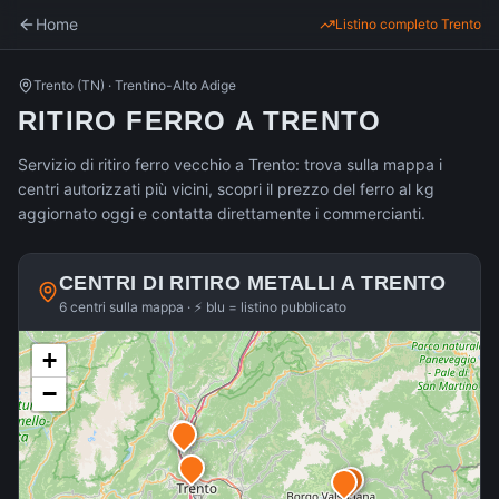
Home
Listino completo
Trento
Trento
(
TN
) ·
Trentino-Alto Adige
RITIRO FERRO A TRENTO
Servizio di ritiro ferro vecchio a Trento: trova sulla mappa i
centri autorizzati più vicini, scopri il prezzo del ferro al kg
aggiornato oggi e contatta direttamente i commercianti.
CENTRI DI RITIRO METALLI A
TRENTO
6 centri sulla mappa · ⚡ blu = listino pubblicato
+
−