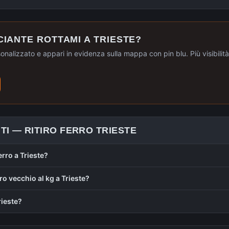
CIANTE ROTTAMI A
TRIESTE
?
sonalizzato e appari in evidenza sulla mappa con pin blu. Più visibilità, 
TI —
RITIRO FERRO
TRIESTE
erro a Trieste?
ro vecchio al kg a Trieste?
Trieste?