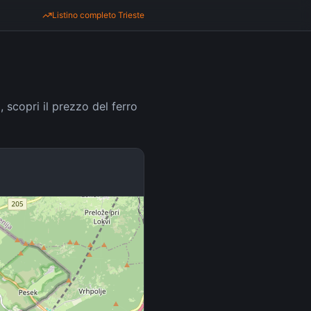
Listino completo
Trieste
i, scopri il prezzo del ferro