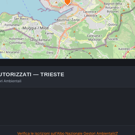
UTORIZZATI —
TRIESTE
ori Ambientali
Verifica le iscrizioni sull'Albo Nazionale Gestori Ambientali