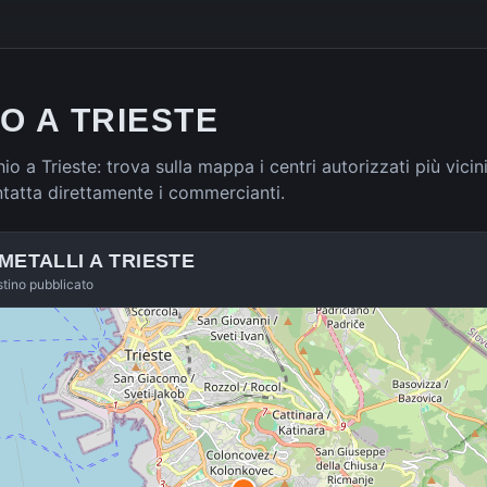
O A TRIESTE
hio a Trieste: trova sulla mappa i centri autorizzati più vicin
ntatta direttamente i commercianti.
 METALLI A
TRIESTE
istino pubblicato