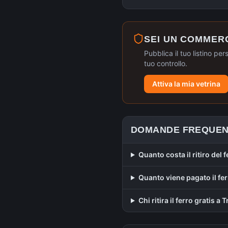
SEI UN COMMER
Pubblica il tuo listino per
tuo controllo.
Attiva la mia vetrina
DOMANDE FREQUEN
Quanto costa il ritiro del f
Quanto viene pagato il fer
Chi ritira il ferro gratis a 