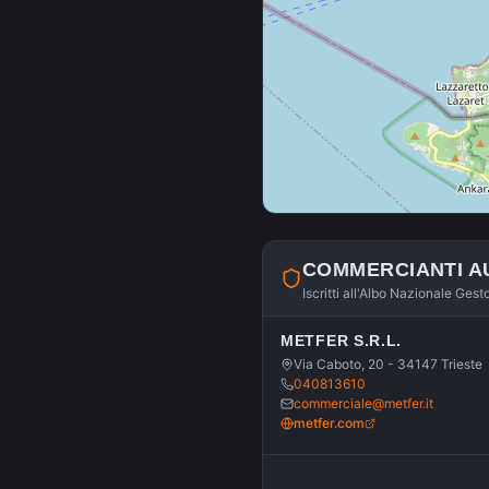
COMMERCIANTI A
Iscritti all'Albo Nazionale Gest
METFER S.R.L.
Via Caboto, 20 - 34147 Trieste
040813610
commerciale@metfer.it
metfer.com