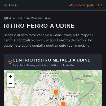
Home
Listino completo
Udine
Udine
(
UD
) ·
Friuli Venezia Giulia
RITIRO FERRO A UDINE
Servizio di ritiro ferro vecchio a Udine: trova sulla mappa i
centri autorizzati più vicini, scopri il prezzo del ferro al kg
aggiornato oggi e contatta direttamente i commercianti.
CENTRI DI RITIRO METALLI A
UDINE
4 centri sulla mappa · ⚡ blu = listino pubblicato
+
−