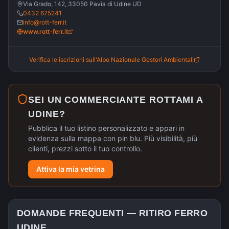
Via Grado, 142, 33050 Pavia di Udine UD
0432 675241
info@rott-ferr.it
www.rott-ferr.it
Verifica le iscrizioni sull'Albo Nazionale Gestori Ambientali
SEI UN COMMERCIANTE ROTTAMI A
UDINE
?
Pubblica il tuo listino personalizzato e appari in
evidenza sulla mappa con pin blu. Più visibilità, più
clienti, prezzi sotto il tuo controllo.
Attiva la mia vetrina
DOMANDE FREQUENTI —
RITIRO FERRO
UDINE