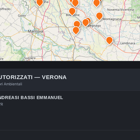
UTORIZZATI —
VERONA
ori Ambientali
ANDREASI BASSI EMMANUEL
VR