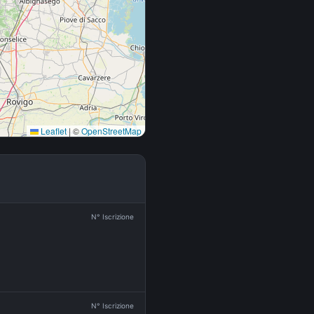
Leaflet
|
©
OpenStreetMap
N° Iscrizione
N° Iscrizione