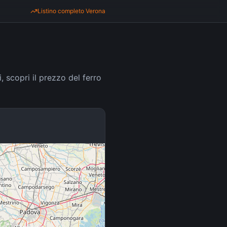
Listino completo
Verona
i, scopri il prezzo del ferro