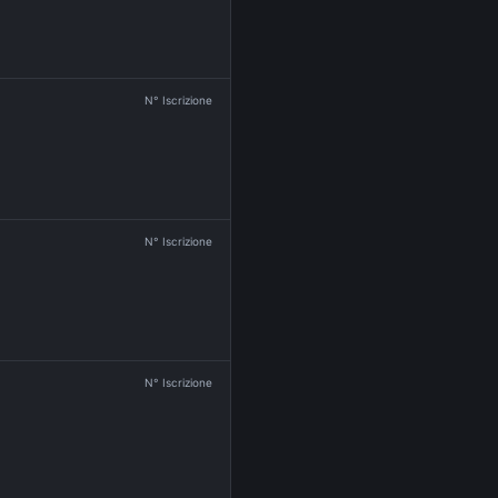
N° Iscrizione
N° Iscrizione
N° Iscrizione