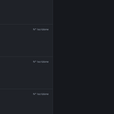
N° Iscrizione
N° Iscrizione
N° Iscrizione