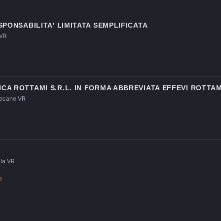
SPONSABILITA' LIMITATA SEMPLIFICATA
 VR
A ROTTAMI S.R.L. IN FORMA ABBREVIATA EFFEVI ROTTAMI
zecane VR
lla VR
t