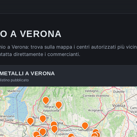
RO A VERONA
hio a Verona: trova sulla mappa i centri autorizzati più vicin
ntatta direttamente i commercianti.
 METALLI A
VERONA
listino pubblicato