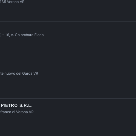
37135 Verona VR
 – 16, v. Colombare Fiorio
stelnuovo del Garda VR
PIETRO S.R.L.
afranca di Verona VR