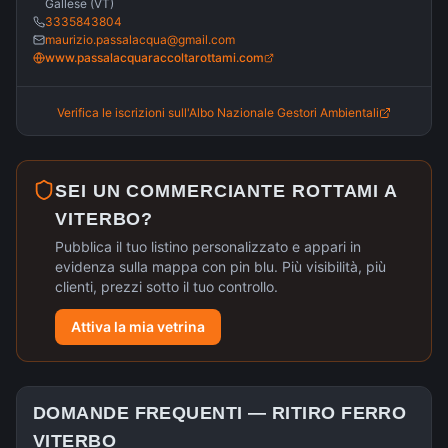
Gallese (VT)
3335843804
maurizio.passalacqua@gmail.com
www.passalacquaraccoltarottami.com
Verifica le iscrizioni sull'Albo Nazionale Gestori Ambientali
SEI UN COMMERCIANTE ROTTAMI A
VITERBO
?
Pubblica il tuo listino personalizzato e appari in
evidenza sulla mappa con pin blu. Più visibilità, più
clienti, prezzi sotto il tuo controllo.
Attiva la mia vetrina
DOMANDE FREQUENTI —
RITIRO FERRO
VITERBO