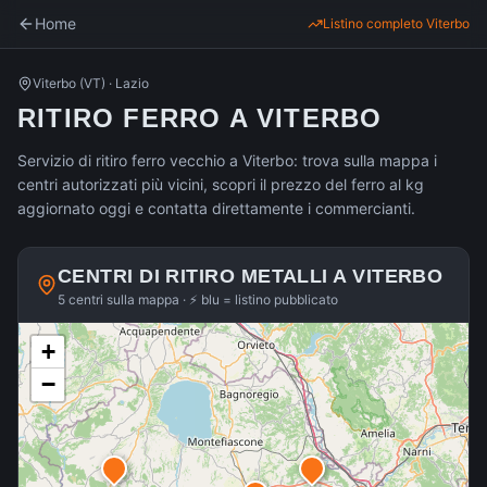
Home
Listino completo
Viterbo
Viterbo
(
VT
) ·
Lazio
RITIRO FERRO A VITERBO
Servizio di ritiro ferro vecchio a Viterbo: trova sulla mappa i
centri autorizzati più vicini, scopri il prezzo del ferro al kg
aggiornato oggi e contatta direttamente i commercianti.
CENTRI DI RITIRO METALLI A
VITERBO
5 centri sulla mappa · ⚡ blu = listino pubblicato
+
−