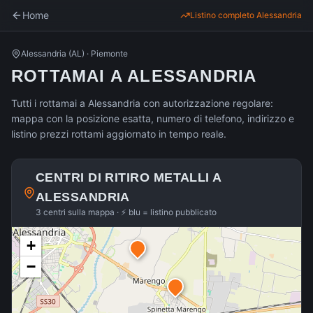
Home
Listino completo
Alessandria
Alessandria
(
AL
) ·
Piemonte
ROTTAMAI A ALESSANDRIA
Tutti i rottamai a Alessandria con autorizzazione regolare:
mappa con la posizione esatta, numero di telefono, indirizzo e
listino prezzi rottami aggiornato in tempo reale.
CENTRI DI RITIRO METALLI A
ALESSANDRIA
3 centri sulla mappa · ⚡ blu = listino pubblicato
+
−