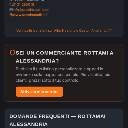
0131 290018
info@scottimetalli.com
www.scottimetalli.it
Verifica le iscrizioni sull'Albo Nazionale Gestori Ambientali
SEI UN COMMERCIANTE ROTTAMI A
ALESSANDRIA
?
Pubblica il tuo listino personalizzato e appari in
evidenza sulla mappa con pin blu. Più visibilità, più
clienti, prezzi sotto il tuo controllo.
Attiva la mia vetrina
DOMANDE FREQUENTI —
ROTTAMAI
ALESSANDRIA