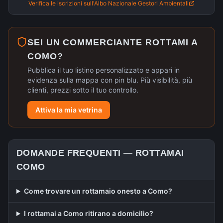
Verifica le iscrizioni sull'Albo Nazionale Gestori Ambientali
SEI UN COMMERCIANTE ROTTAMI A
COMO
?
Pubblica il tuo listino personalizzato e appari in
evidenza sulla mappa con pin blu. Più visibilità, più
clienti, prezzi sotto il tuo controllo.
Attiva la mia vetrina
DOMANDE FREQUENTI —
ROTTAMAI
COMO
Come trovare un rottamaio onesto a Como?
I rottamai a Como ritirano a domicilio?