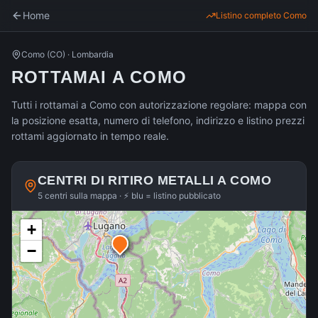
Home
Listino completo
Como
Como
(
CO
) ·
Lombardia
ROTTAMAI A COMO
Tutti i rottamai a Como con autorizzazione regolare: mappa con
la posizione esatta, numero di telefono, indirizzo e listino prezzi
rottami aggiornato in tempo reale.
CENTRI DI RITIRO METALLI A
COMO
5 centri sulla mappa · ⚡ blu = listino pubblicato
+
−