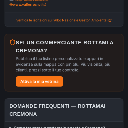
www.valferrosnc.it
Verifica le iscrizioni sull'Albo Nazionale Gestori Ambientali
SEI UN COMMERCIANTE ROTTAMI A
CREMONA
?
Pubblica il tuo listino personalizzato e appari in
evidenza sulla mappa con pin blu. Più visibilità, più
clienti, prezzi sotto il tuo controllo.
Attiva la mia vetrina
DOMANDE FREQUENTI —
ROTTAMAI
CREMONA
Come trovare un rottamaio onesto a Cremona?