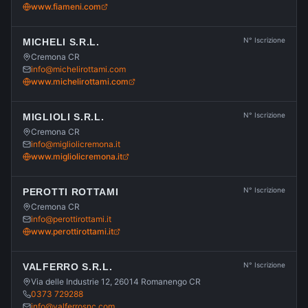
www.fiameni.com
N° Iscrizione
MICHELI S.R.L.
Cremona CR
info@michelirottami.com
www.michelirottami.com
N° Iscrizione
MIGLIOLI S.R.L.
Cremona CR
info@migliolicremona.it
www.migliolicremona.it
N° Iscrizione
PEROTTI ROTTAMI
Cremona CR
info@perottirottami.it
www.perottirottami.it
N° Iscrizione
VALFERRO S.R.L.
Via delle Industrie 12, 26014 Romanengo CR
0373 729288
info@valferrosnc.com