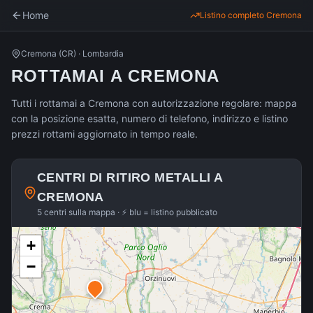
Home
Listino completo
Cremona
Cremona
(
CR
) ·
Lombardia
ROTTAMAI A CREMONA
Tutti i rottamai a Cremona con autorizzazione regolare: mappa
con la posizione esatta, numero di telefono, indirizzo e listino
prezzi rottami aggiornato in tempo reale.
CENTRI DI RITIRO METALLI A
CREMONA
5 centri sulla mappa · ⚡ blu = listino pubblicato
+
−