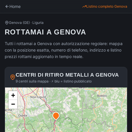
Home
Listino completo
Genova
Genova
(
GE
) ·
Liguria
ROTTAMAI A GENOVA
Tutti i rottamai a Genova con autorizzazione regolare: mappa
con la posizione esatta, numero di telefono, indirizzo e listino
prezzi rottami aggiornato in tempo reale.
CENTRI DI RITIRO METALLI A
GENOVA
9 centri sulla mappa · ⚡ blu = listino pubblicato
+
−