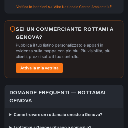
Verifica le iscrizioni sull'Albo Nazionale Gestori Ambientali
SEI UN COMMERCIANTE ROTTAMI A
GENOVA
?
Pubblica il tuo listino personalizzato e appari in
evidenza sulla mappa con pin blu. Più visibilità, più
clienti, prezzi sotto il tuo controllo.
Attiva la mia vetrina
DOMANDE FREQUENTI —
ROTTAMAI
GENOVA
Come trovare un rottamaio onesto a Genova?
I rottamai a Genova ritirano a domicilio?