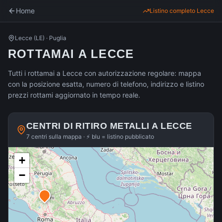
Home
Listino completo
Lecce
Lecce
(
LE
) ·
Puglia
ROTTAMAI A LECCE
Tutti i rottamai a Lecce con autorizzazione regolare: mappa
con la posizione esatta, numero di telefono, indirizzo e listino
prezzi rottami aggiornato in tempo reale.
CENTRI DI RITIRO METALLI A
LECCE
7 centri sulla mappa · ⚡ blu = listino pubblicato
+
−