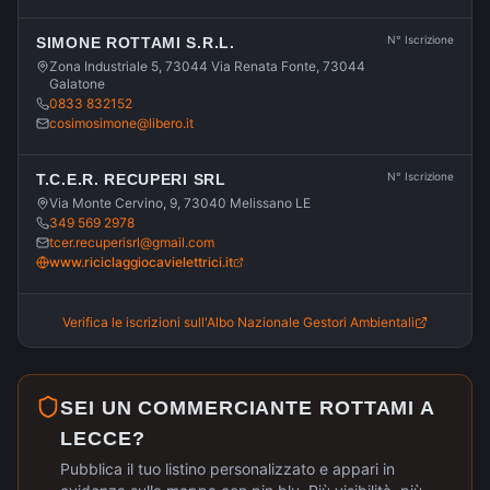
N° Iscrizione
SIMONE ROTTAMI S.R.L.
Zona Industriale 5, 73044 Via Renata Fonte, 73044
Galatone
0833 832152
cosimosimone@libero.it
N° Iscrizione
T.C.E.R. RECUPERI SRL
Via Monte Cervino, 9, 73040 Melissano LE
349 569 2978
tcer.recuperisrl@gmail.com
www.riciclaggiocavielettrici.it
Verifica le iscrizioni sull'Albo Nazionale Gestori Ambientali
SEI UN COMMERCIANTE ROTTAMI A
LECCE
?
Pubblica il tuo listino personalizzato e appari in