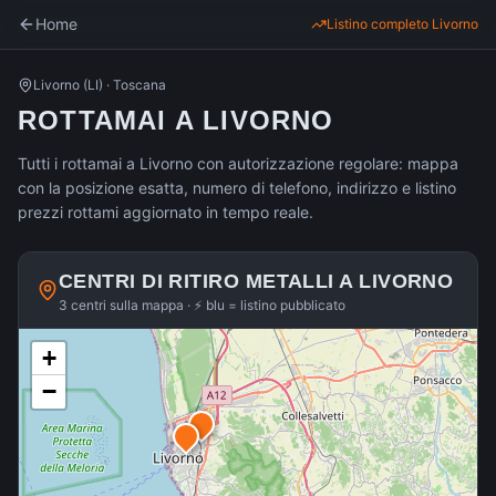
Home
Listino completo
Livorno
Livorno
(
LI
) ·
Toscana
ROTTAMAI A LIVORNO
Tutti i rottamai a Livorno con autorizzazione regolare: mappa
con la posizione esatta, numero di telefono, indirizzo e listino
prezzi rottami aggiornato in tempo reale.
CENTRI DI RITIRO METALLI A
LIVORNO
3 centri sulla mappa · ⚡ blu = listino pubblicato
+
−