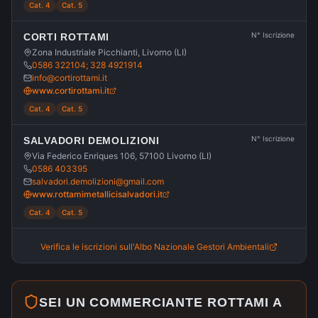
Cat. 4
Cat. 5
N° Iscrizione
CORTI ROTTAMI
Zona Industriale Picchianti, Livorno (LI)
0586 322104; 328 4921914
info@cortirottami.it
www.cortirottami.it
Cat. 4
Cat. 5
N° Iscrizione
SALVADORI DEMOLIZIONI
Via Federico Enriques 106, 57100 Livorno (LI)
0586 403395
salvadori.demolizioni@gmail.com
www.rottamimetallicisalvadori.it
Cat. 4
Cat. 5
Verifica le iscrizioni sull'Albo Nazionale Gestori Ambientali
SEI UN COMMERCIANTE ROTTAMI A