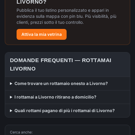
LIVORNO
?
Pubblica il tuo listino personalizzato e appari in
evidenza sulla mappa con pin blu. Più visibilità, più
clienti, prezzi sotto il tuo controllo.
Attiva la mia vetrina
DOMANDE FREQUENTI —
ROTTAMAI
LIVORNO
Come trovare un rottamaio onesto a Livorno?
I rottamai a Livorno ritirano a domicilio?
Quali rottami pagano di più i rottamai di Livorno?
Cerca anche: