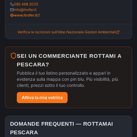
085 468 2035
info@itrofer.it
www.itrofer.it
Verifica le iscrizioni sull'Albo Nazionale Gestori Ambientali
SEI UN COMMERCIANTE ROTTAMI A
PESCARA
?
Pubblica il tuo listino personalizzato e appari in
evidenza sulla mappa con pin blu. Più visibilità, più
clienti, prezzi sotto il tuo controllo.
Attiva la mia vetrina
DOMANDE FREQUENTI —
ROTTAMAI
PESCARA