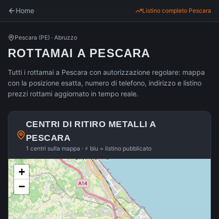
Home
Listino completo
Pescara
Pescara
(
PE
) ·
Abruzzo
ROTTAMAI A PESCARA
Tutti i rottamai a Pescara con autorizzazione regolare: mappa
con la posizione esatta, numero di telefono, indirizzo e listino
prezzi rottami aggiornato in tempo reale.
CENTRI DI RITIRO METALLI A
PESCARA
1 centri sulla mappa · ⚡ blu = listino pubblicato
+
−