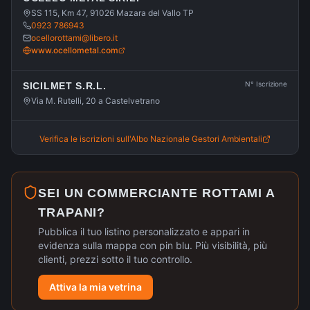
SS 115, Km 47, 91026 Mazara del Vallo TP
0923 786943
ocellorottami@libero.it
www.ocellometal.com
N° Iscrizione
SICILMET S.R.L.
Via M. Rutelli, 20 a Castelvetrano
Verifica le iscrizioni sull'Albo Nazionale Gestori Ambientali
SEI UN COMMERCIANTE ROTTAMI A
TRAPANI
?
Pubblica il tuo listino personalizzato e appari in
evidenza sulla mappa con pin blu. Più visibilità, più
clienti, prezzi sotto il tuo controllo.
Attiva la mia vetrina