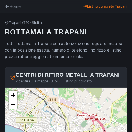
Home
Listino completo
Trapani
Trapani
(
TP
) ·
Sicilia
ROTTAMAI A TRAPANI
Tutti i rottamai a Trapani con autorizzazione regolare: mappa
con la posizione esatta, numero di telefono, indirizzo e listino
prezzi rottami aggiornato in tempo reale.
CENTRI DI RITIRO METALLI A
TRAPANI
2 centri sulla mappa · ⚡ blu = listino pubblicato
+
−