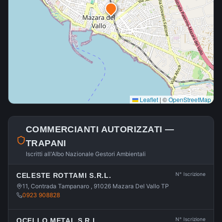
Leaflet
|
©
OpenStreetMap
COMMERCIANTI AUTORIZZATI —
TRAPANI
Iscritti all'Albo Nazionale Gestori Ambientali
N° Iscrizione
CELESTE ROTTAMI S.R.L.
11, Contrada Tampanaro , 91026 Mazara Del Vallo TP
0923 908828
N° Iscrizione
OCELLO METAL S.R.L.