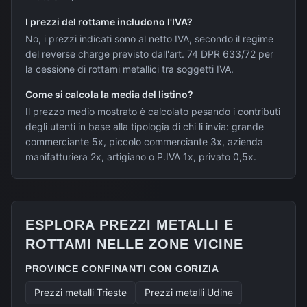
I prezzi del rottame includono l'IVA?
No, i prezzi indicati sono al netto IVA, secondo il regime
del reverse charge previsto dall'art. 74 DPR 633/72 per
la cessione di rottami metallici tra soggetti IVA.
Come si calcola la media del listino?
Il prezzo medio mostrato è calcolato pesando i contributi
degli utenti in base alla tipologia di chi li invia: grande
commerciante 5x, piccolo commerciante 3x, azienda
manifatturiera 2x, artigiano o P.IVA 1x, privato 0,5x.
ESPLORA PREZZI METALLI E
ROTTAMI NELLE ZONE VICINE
PROVINCE CONFINANTI CON
GORIZIA
Prezzi metalli
Trieste
Prezzi metalli
Udine