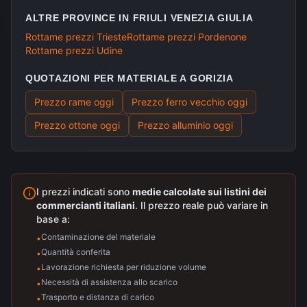
ALTRE PROVINCE IN
FRIULI VENEZIA GIULIA
Rottame prezzi
Trieste
Rottame prezzi
Pordenone
Rottame prezzi
Udine
QUOTAZIONI PER MATERIALE A
GORIZIA
Prezzo rame
oggi
Prezzo ferro vecchio
oggi
Prezzo ottone
oggi
Prezzo alluminio
oggi
I prezzi indicati sono
medie calcolate sui listini dei
commercianti italiani
. Il prezzo reale può variare in
base a:
Contaminazione del materiale
•
Quantità conferita
•
Lavorazione richiesta per riduzione volume
•
Necessità di assistenza allo scarico
•
Trasporto e distanza di carico
•