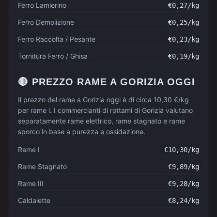
Ferro Lamierino
€
0,27
/kg
Ferro Demolizione
€
0,25
/kg
Ferro Raccolta / Pesante
€
0,23
/kg
Tornitura Ferro / Ghisa
€
0,19
/kg
🔴
PREZZO
RAME
A
GORIZIA
OGGI
Il prezzo del rame a Gorizia oggi è di circa 10,30 €/kg
per rame i. I commercianti di rottami di Gorizia valutano
separatamente rame elettrico, rame stagnato e rame
sporco in base a purezza e ossidazione.
Rame I
€
10,30
/kg
Rame Stagnato
€
9,89
/kg
Rame III
€
9,28
/kg
Caldaiette
€
8,24
/kg