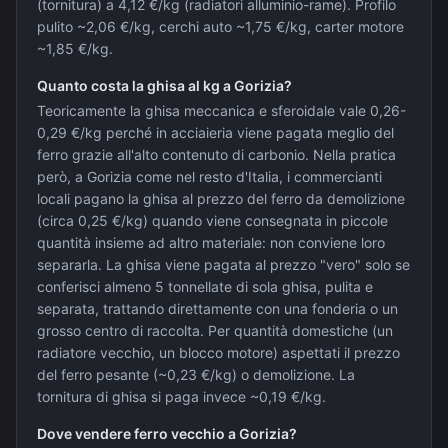
(tornitura) a 4,12 €/kg (radiatori alluminio-rame). Profilo
pulito ~2,06 €/kg, cerchi auto ~1,75 €/kg, carter motore
~1,85 €/kg.
Quanto costa la ghisa al kg a Gorizia?
Teoricamente la ghisa meccanica e sferoidale vale 0,26-
0,29 €/kg perché in acciaieria viene pagata meglio del
ferro grazie all'alto contenuto di carbonio. Nella pratica
però, a Gorizia come nel resto d'Italia, i commercianti
locali pagano la ghisa al prezzo del ferro da demolizione
(circa 0,25 €/kg) quando viene consegnata in piccole
quantità insieme ad altro materiale: non conviene loro
separarla. La ghisa viene pagata al prezzo "vero" solo se
conferisci almeno 5 tonnellate di sola ghisa, pulita e
separata, trattando direttamente con una fonderia o un
grosso centro di raccolta. Per quantità domestiche (un
radiatore vecchio, un blocco motore) aspettati il prezzo
del ferro pesante (~0,23 €/kg) o demolizione. La
tornitura di ghisa si paga invece ~0,19 €/kg.
Dove vendere ferro vecchio a Gorizia?