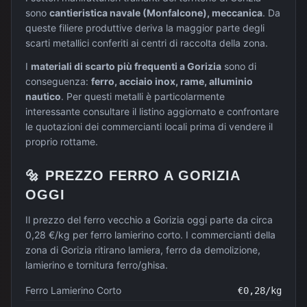
sono
cantieristica navale (Monfalcone), meccanica
. Da
queste filiere produttive deriva la maggior parte degli
scarti metallici conferiti ai centri di raccolta della zona.
I
materiali di scarto più frequenti a
Gorizia
sono di
conseguenza:
ferro, acciaio inox, rame, alluminio
nautico
. Per questi metalli è particolarmente
interessante consultare il listino aggiornato e confrontare
le quotazioni dei commercianti locali prima di vendere il
proprio rottame.
🔩
PREZZO
FERRO
A
GORIZIA
OGGI
Il prezzo del ferro vecchio a Gorizia oggi parte da circa
0,28 €/kg per ferro lamierino corto. I commercianti della
zona di Gorizia ritirano lamiera, ferro da demolizione,
lamierino e tornitura ferro/ghisa.
Ferro Lamierino Corto
€
0,28
/kg