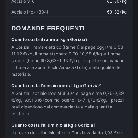
Acciaio 316
€
1,60
/kg
Acciaio Inox (304)
€
0,82
/kg
DOMANDE FREQUENTI
Quanto costa il rame al kg a Gorizia?
A Gorizia il rame elettrico (Rame I) si paga oggi tra 9,58-
11,02 €/kg, il rame stagnato 9,20-10,58 €/kg e il rame
sporco (Rame III) 8,63-9,93 €/kg. Le quotazioni variano
in base alla zona (Friuli Venezia Giulia) e alla qualità del
materiale.
Quanto costa l'acciaio inox al kg a Gorizia?
A Gorizia l'acciaio inox AISI 304 si paga circa 0,76-0,89
€/kg, l'AISI 316 (con molibdeno) 1,47-1,72 €/kg. I prezzi
reali dipendono dal commerciante e dalla quantità
conferita.
Quanto costa l'alluminio al kg a Gorizia?
Il prezzo dell'alluminio al kg a Gorizia varia da 1,03 €/kg