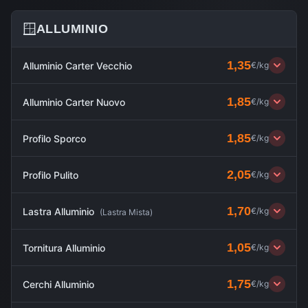
🪟
ALLUMINIO
1,35
Alluminio Carter Vecchio
€/kg
1,85
Alluminio Carter Nuovo
€/kg
1,85
Profilo Sporco
€/kg
2,05
Profilo Pulito
€/kg
1,70
Lastra Alluminio
€/kg
(
Lastra Mista
)
1,05
Tornitura Alluminio
€/kg
1,75
Cerchi Alluminio
€/kg