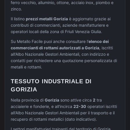
ferro vecchio, alluminio, ottone, acciaio inox, piombo e
zinco.
Il listino
prezzi metalli
Gorizia
è aggiornato grazie ai
contributi di commercianti, aziende manifatturiere e
operatori locali della zona di
Friuli Venezia Giulia
.
Su Metallo Facile puoi anche consultare l'
elenco dei
commercianti di rottami autorizzati a
Gorizia
, iscritti
all'Albo Nazionale Gestori Ambientali, con indirizzo e
contatti per richiedere una quotazione personalizzata di
metalli e rottami.
TESSUTO INDUSTRIALE DI
GORIZIA
Nella provincia di
Gorizia
sono attive circa
2
tra
acciaierie e fonderie, e all'incirca
22-30
operatori iscritti
all'Albo Nazionale Gestori Ambientali per il trasporto e il
recupero di rottami metallici (dato indicativo).
I settori manifatturieri trainanti del territorio di
Gorizia