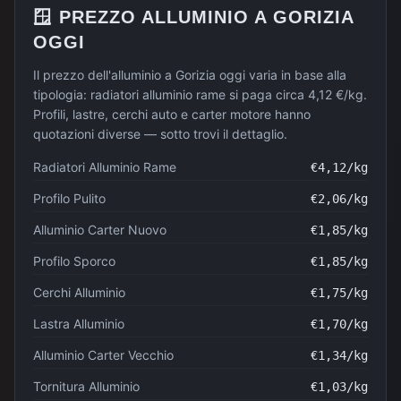
🪟
PREZZO
ALLUMINIO
A
GORIZIA
OGGI
Il prezzo dell'alluminio a Gorizia oggi varia in base alla
tipologia: radiatori alluminio rame si paga circa 4,12 €/kg.
Profili, lastre, cerchi auto e carter motore hanno
quotazioni diverse — sotto trovi il dettaglio.
Radiatori Alluminio Rame
€
4,12
/kg
Profilo Pulito
€
2,06
/kg
Alluminio Carter Nuovo
€
1,85
/kg
Profilo Sporco
€
1,85
/kg
Cerchi Alluminio
€
1,75
/kg
Lastra Alluminio
€
1,70
/kg
Alluminio Carter Vecchio
€
1,34
/kg
Tornitura Alluminio
€
1,03
/kg