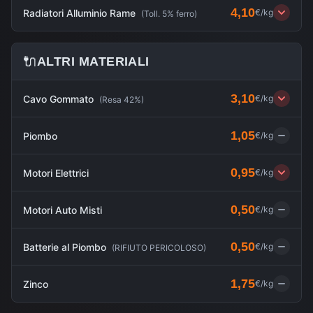
4,10
Radiatori Alluminio Rame
€/kg
(
Toll. 5% ferro
)
🔌
ALTRI MATERIALI
3,10
Cavo Gommato
€/kg
(
Resa 42%
)
1,05
Piombo
€/kg
0,95
Motori Elettrici
€/kg
0,50
Motori Auto Misti
€/kg
0,50
Batterie al Piombo
€/kg
(
RIFIUTO PERICOLOSO
)
1,75
Zinco
€/kg