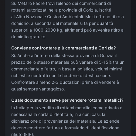
Su Metallo Facile trovi l'elenco dei commercianti di
rottami autorizzati nella provincia di Gorizia, iscritti
all'Albo Nazionale Gestori Ambientali. Molti offrono ritiro a
domicilio: a seconda del materiale si fa per quantità
superiori a 1000-2000 kg, altrimenti può avvenire ritiro a
domicilio gratuito.
Conviene confrontare più commercianti a Gorizia?
Sì. Anche all'interno della stessa provincia di Gorizia il
prezzo dello stesso materiale può variare di 5-15% tra un
commerciante e l'altro, in base a logistica, volumi minimi
richiesti e contratti con le fonderie di destinazione.
Confrontare almeno 2-3 quotazioni prima di vendere è
quasi sempre vantaggioso.
Quale documento serve per vendere rottami metallici?
In Italia per la vendita di rottami metallici come privato è
necessaria la carta d'identità e, in alcuni casi, la
dichiarazione di provenienza del materiale. Le aziende
devono emettere fattura e formulario di identificazione
rifiuto (FIR).