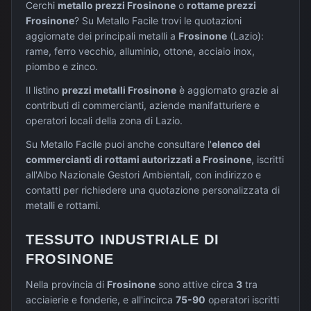
Cerchi
metallo prezzi
Frosinone
o
rottame prezzi
Frosinone
? Su Metallo Facile trovi le quotazioni
aggiornate dei principali metalli a
Frosinone
(
Lazio
):
rame, ferro vecchio, alluminio, ottone, acciaio inox,
piombo e zinco.
Il listino
prezzi metalli
Frosinone
è aggiornato grazie ai
contributi di commercianti, aziende manifatturiere e
operatori locali della zona di
Lazio
.
Su Metallo Facile puoi anche consultare l'
elenco dei
commercianti di rottami autorizzati a
Frosinone
, iscritti
all'Albo Nazionale Gestori Ambientali, con indirizzo e
contatti per richiedere una quotazione personalizzata di
metalli e rottami.
TESSUTO INDUSTRIALE DI
FROSINONE
Nella provincia di
Frosinone
sono attive circa
3
tra
acciaierie e fonderie, e all'incirca
75-90
operatori iscritti