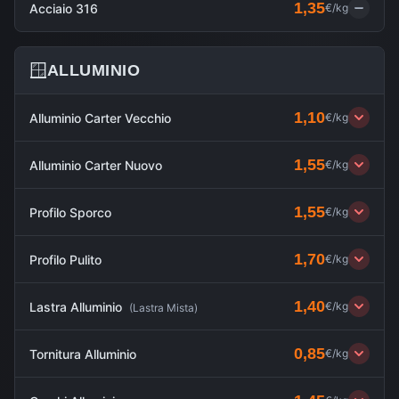
1,35
Acciaio 316
€/kg
🪟
ALLUMINIO
1,10
Alluminio Carter Vecchio
€/kg
1,55
Alluminio Carter Nuovo
€/kg
1,55
Profilo Sporco
€/kg
1,70
Profilo Pulito
€/kg
1,40
Lastra Alluminio
€/kg
(
Lastra Mista
)
0,85
Tornitura Alluminio
€/kg