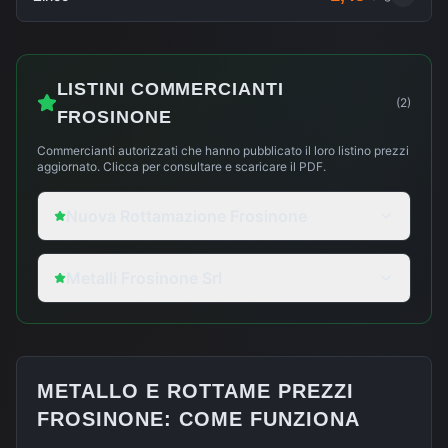
LISTINI COMMERCIANTI
(
2
)
FROSINONE
Commercianti autorizzati che hanno pubblicato il loro listino prezzi
aggiornato. Clicca per consultare e scaricare il PDF.
Nuova Rottamazione Frosinone
Metalli Frosinone Srl
METALLO E ROTTAME PREZZI
FROSINONE
: COME FUNZIONA