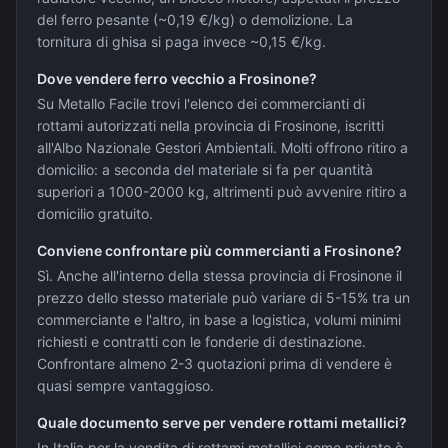
del ferro pesante (~0,19 €/kg) o demolizione. La
tornitura di ghisa si paga invece ~0,15 €/kg.
Dove vendere ferro vecchio a Frosinone?
Su Metallo Facile trovi l'elenco dei commercianti di
rottami autorizzati nella provincia di Frosinone, iscritti
all'Albo Nazionale Gestori Ambientali. Molti offrono ritiro a
domicilio: a seconda del materiale si fa per quantità
superiori a 1000-2000 kg, altrimenti può avvenire ritiro a
domicilio gratuito.
Conviene confrontare più commercianti a Frosinone?
Sì. Anche all'interno della stessa provincia di Frosinone il
prezzo dello stesso materiale può variare di 5-15% tra un
commerciante e l'altro, in base a logistica, volumi minimi
richiesti e contratti con le fonderie di destinazione.
Confrontare almeno 2-3 quotazioni prima di vendere è
quasi sempre vantaggioso.
Quale documento serve per vendere rottami metallici?
In Italia per la vendita di rottami metallici come privato è