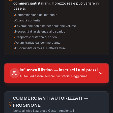
commercianti italiani
. Il prezzo reale può variare in
base a:
Contaminazione del materiale
•
Quantità conferita
•
Lavorazione richiesta per riduzione volume
•
Necessità di assistenza allo scarico
•
Trasporto e distanza di carico
•
Volumi trattati dal commerciante
•
Disponibilità di mezzi e attrezzature
•
Influenza il listino — inserisci i tuoi prezzi
Aiutaci ad essere sempre più precisi e aggiornati
COMMERCIANTI AUTORIZZATI —
FROSINONE
Iscritti all'Albo Nazionale Gestori Ambientali