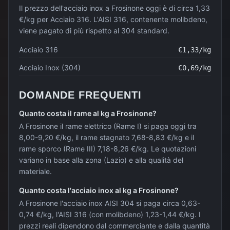
Il prezzo dell'acciaio inox a Frosinone oggi è di circa 1,33
€/kg per Acciaio 316. L'AISI 316, contenente molibdeno,
viene pagato di più rispetto al 304 standard.
Acciaio 316
€
1,33
/kg
Acciaio Inox (304)
€
0,69
/kg
DOMANDE FREQUENTI
Quanto costa il rame al kg a Frosinone?
A Frosinone il rame elettrico (Rame I) si paga oggi tra
8,00-9,20 €/kg, il rame stagnato 7,68-8,83 €/kg e il
rame sporco (Rame III) 7,18-8,26 €/kg. Le quotazioni
variano in base alla zona (Lazio) e alla qualità del
materiale.
Quanto costa l'acciaio inox al kg a Frosinone?
A Frosinone l'acciaio inox AISI 304 si paga circa 0,63-
0,74 €/kg, l'AISI 316 (con molibdeno) 1,23-1,44 €/kg. I
prezzi reali dipendono dal commerciante e dalla quantità