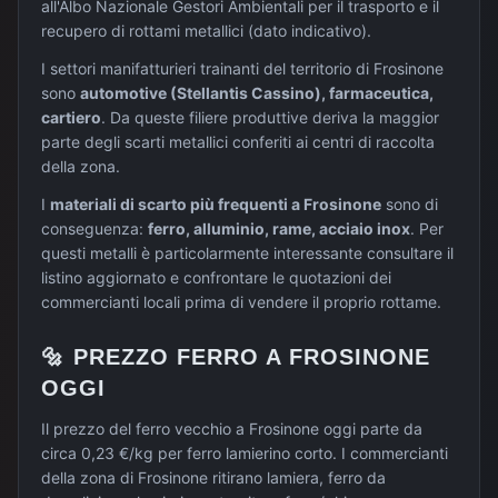
all'Albo Nazionale Gestori Ambientali per il trasporto e il
recupero di rottami metallici (dato indicativo).
I settori manifatturieri trainanti del territorio di
Frosinone
sono
automotive (Stellantis Cassino), farmaceutica,
cartiero
. Da queste filiere produttive deriva la maggior
parte degli scarti metallici conferiti ai centri di raccolta
della zona.
I
materiali di scarto più frequenti a
Frosinone
sono di
conseguenza:
ferro, alluminio, rame, acciaio inox
. Per
questi metalli è particolarmente interessante consultare il
listino aggiornato e confrontare le quotazioni dei
commercianti locali prima di vendere il proprio rottame.
🔩
PREZZO
FERRO
A
FROSINONE
OGGI
Il prezzo del ferro vecchio a Frosinone oggi parte da
circa 0,23 €/kg per ferro lamierino corto. I commercianti
della zona di Frosinone ritirano lamiera, ferro da