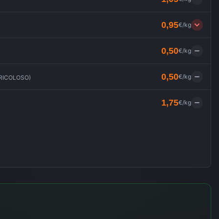
0,95
€/kg
0,50
€/kg
0,50
€/kg
ERICOLOSO
)
1,75
€/kg