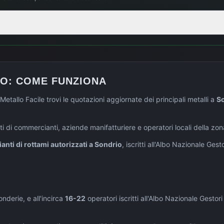
IO
: COME FUNZIONA
Metallo Facile trovi le quotazioni aggiornate dei principali metalli a
S
i di commercianti, aziende manifatturiere e operatori locali della zo
nti di rottami autorizzati a
Sondrio
, iscritti all'Albo Nazionale Ges
onderie, e all'incirca
16-22
operatori iscritti all'Albo Nazionale Gestori