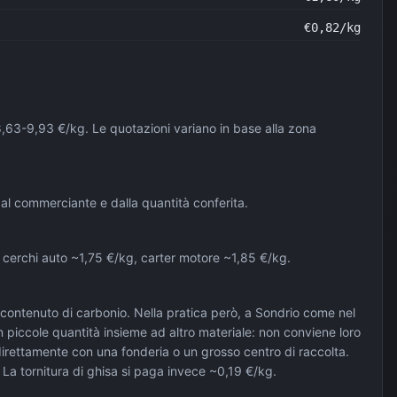
€
0,82
/kg
 8,63-9,93 €/kg. Le quotazioni variano in base alla zona
dal commerciante e dalla quantità conferita.
kg, cerchi auto ~1,75 €/kg, carter motore ~1,85 €/kg.
 contenuto di carbonio. Nella pratica però, a Sondrio come nel
n piccole quantità insieme ad altro materiale: non conviene loro
 direttamente con una fonderia o un grosso centro di raccolta.
La tornitura di ghisa si paga invece ~0,19 €/kg.