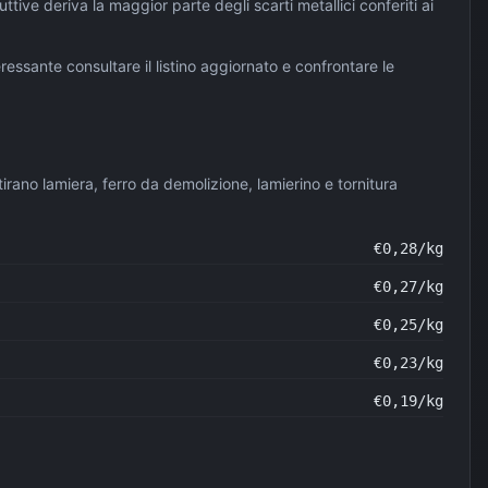
uttive deriva la maggior parte degli scarti metallici conferiti ai
eressante consultare il listino aggiornato e confrontare le
irano lamiera, ferro da demolizione, lamierino e tornitura
€
0,28
/kg
€
0,27
/kg
€
0,25
/kg
€
0,23
/kg
€
0,19
/kg