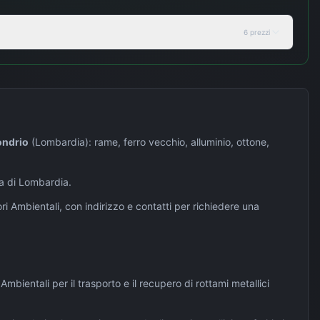
6
prezzi
ondrio
(
Lombardia
): rame, ferro vecchio, alluminio, ottone,
na di
Lombardia
.
tori Ambientali, con indirizzo e contatti per richiedere una
 Ambientali per il trasporto e il recupero di rottami metallici