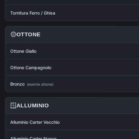
Tornitura Ferro / Ghisa
🟡
OTTONE
Ottone Giallo
Ottone Campagnolo
Bronzo
(
esente ottone
)
🪟
ALLUMINIO
Alluminio Carter Vecchio
Alluminio Carter Nuovo