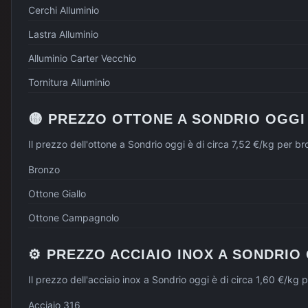
Cerchi Alluminio
Lastra Alluminio
Alluminio Carter Vecchio
Tornitura Alluminio
🟡
PREZZO
OTTONE
A
SONDRIO
OGGI
Il prezzo dell'ottone a Sondrio oggi è di circa 7,52 €/kg per 
Bronzo
Ottone Giallo
Ottone Campagnolo
⚙️
PREZZO
ACCIAIO INOX
A
SONDRIO
Il prezzo dell'acciaio inox a Sondrio oggi è di circa 1,60 €/kg
Acciaio 316