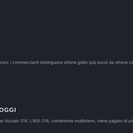
bronzo. I commercianti distinguono ottone giallo (più puro) da ottone
OGGI
 per Acciaio 316. L'AISI 316, contenente molibdeno, viene pagato di pi