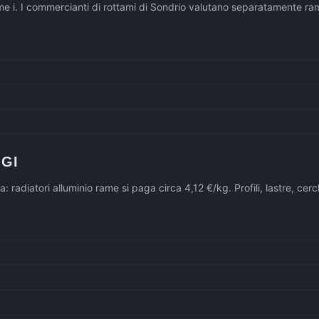
ame i. I commercianti di rottami di Sondrio valutano separatamente r
GI
gia: radiatori alluminio rame si paga circa 4,12 €/kg. Profili, lastre, 