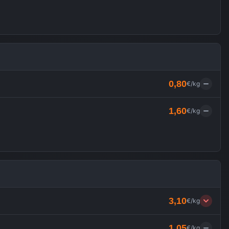
0,80
€/kg
1,60
€/kg
3,10
€/kg
1,05
€/kg