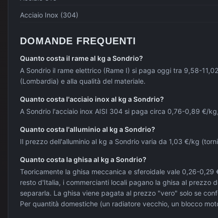
Acciaio Inox (304)
DOMANDE FREQUENTI
Quanto costa il rame al kg a Sondrio?
A Sondrio il rame elettrico (Rame I) si paga oggi tra 9,58-11,
(Lombardia) e alla qualità del materiale.
Quanto costa l'acciaio inox al kg a Sondrio?
A Sondrio l'acciaio inox AISI 304 si paga circa 0,76-0,89 €/kg,
Quanto costa l'alluminio al kg a Sondrio?
Il prezzo dell'alluminio al kg a Sondrio varia da 1,03 €/kg (tor
Quanto costa la ghisa al kg a Sondrio?
Teoricamente la ghisa meccanica e sferoidale vale 0,26-0,29 €/
resto d'Italia, i commercianti locali pagano la ghisa al prezzo
separarla. La ghisa viene pagata al prezzo "vero" solo se confe
Per quantità domestiche (un radiatore vecchio, un blocco motor