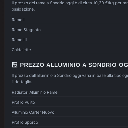
Il prezzo del rame a Sondrio oggi è di circa 10,30 €/kg per r
ossidazione.
Rame I
Rame Stagnato
Rame III
Caldaiette
🪟
PREZZO
ALLUMINIO
A
SONDRIO
OG
Il prezzo dell'alluminio a Sondrio oggi varia in base alla tipolo
il dettaglio.
Radiatori Alluminio Rame
Profilo Pulito
Alluminio Carter Nuovo
Profilo Sporco