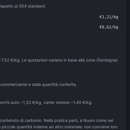
rispetto al 304 standard.
€
1,21
/kg
€
0,62
/kg
4-7,52 €/kg. Le quotazioni variano in base alla zona (Sardegna)
l commerciante e dalla quantità conferita.
, cerchi auto ~1,33 €/kg, carter motore ~1,40 €/kg.
 contenuto di carbonio. Nella pratica però, a Nuoro come nel
 piccole quantità insieme ad altro materiale: non conviene loro