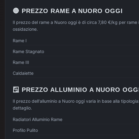
🔴
PREZZO
RAME
A
NUORO
OGGI
Il prezzo del rame a Nuoro oggi è di circa 7,80 €/kg per rame
ossidazione.
Rame I
Rame Stagnato
Rame III
Caldaiette
🪟
PREZZO
ALLUMINIO
A
NUORO
OGG
Il prezzo dell'alluminio a Nuoro oggi varia in base alla tipologia
dettaglio.
Radiatori Alluminio Rame
Profilo Pulito