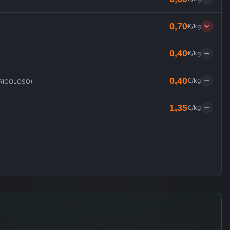
0,70
€/kg
0,40
€/kg
0,40
€/kg
ERICOLOSO
)
1,35
€/kg