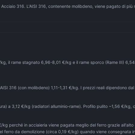
er Acciaio 316. L'AISI 316, contenente molibdeno, viene pagato di più 
€/kg, il rame stagnato 6,96-8,01 €/kg e il rame sporco (Rame III) 6,5
'AISI 316 (con molibdeno) 1,11-1,31 €/kg. I prezzi reali dipendono da
tura) a 3,12 €/kg (radiatori alluminio-rame). Profilo pulito ~1,56 €/kg
kg perché in acciaieria viene pagata meglio del ferro grazie all'alto
 del ferro da demolizione (circa 0,19 €/kg) quando viene consegnata in