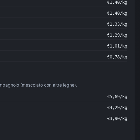
€
1,40
/kg
€
1,40
/kg
€
1,33
/kg
€
1,29
/kg
€
1,01
/kg
€
0,78
/kg
ampagnolo (mescolato con altre leghe).
€
5,69
/kg
€
4,29
/kg
€
3,90
/kg