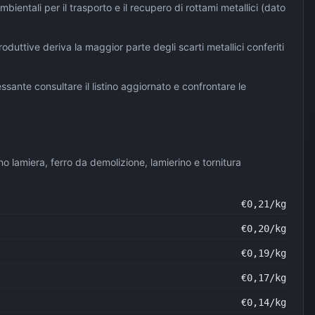
mbientali per il trasporto e il recupero di rottami metallici (dato
roduttive deriva la maggior parte degli scarti metallici conferiti
essante consultare il listino aggiornato e confrontare le
no lamiera, ferro da demolizione, lamierino e tornitura
€
0,21
/kg
€
0,20
/kg
€
0,19
/kg
€
0,17
/kg
€
0,14
/kg