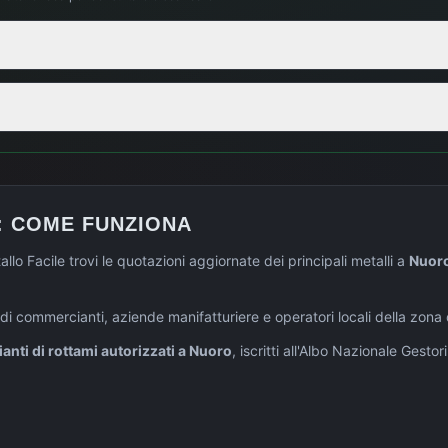
: COME FUNZIONA
llo Facile trovi le quotazioni aggiornate dei principali metalli a
Nuor
 di commercianti, aziende manifatturiere e operatori locali della zona
nti di rottami autorizzati a
Nuoro
, iscritti all'Albo Nazionale Gesto