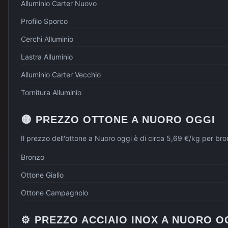
Alluminio Carter Nuovo
Profilo Sporco
Cerchi Alluminio
Lastra Alluminio
Alluminio Carter Vecchio
Tornitura Alluminio
🟡
PREZZO
OTTONE
A
NUORO
OGGI
Il prezzo dell'ottone a Nuoro oggi è di circa 5,69 €/kg per br
Bronzo
Ottone Giallo
Ottone Campagnolo
⚙️
PREZZO
ACCIAIO INOX
A
NUORO
O