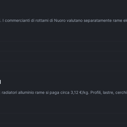
 i. I commercianti di rottami di Nuoro valutano separatamente rame e
I
: radiatori alluminio rame si paga circa 3,12 €/kg. Profili, lastre, cer