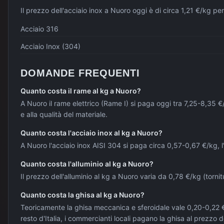
Il prezzo dell'acciaio inox a Nuoro oggi è di circa 1,21 €/kg p
Acciaio 316
Acciaio Inox (304)
DOMANDE FREQUENTI
Quanto costa il rame al kg a Nuoro?
A Nuoro il rame elettrico (Rame I) si paga oggi tra 7,25-8,35 
e alla qualità del materiale.
Quanto costa l'acciaio inox al kg a Nuoro?
A Nuoro l'acciaio inox AISI 304 si paga circa 0,57-0,67 €/kg, l
Quanto costa l'alluminio al kg a Nuoro?
Il prezzo dell'alluminio al kg a Nuoro varia da 0,78 €/kg (torni
Quanto costa la ghisa al kg a Nuoro?
Teoricamente la ghisa meccanica e sferoidale vale 0,20-0,22 €/
resto d'Italia, i commercianti locali pagano la ghisa al prezzo