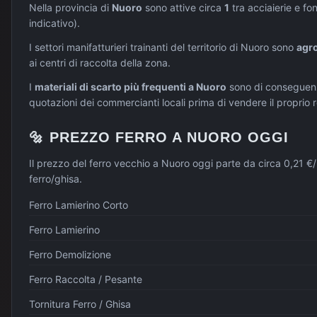
Nella provincia di
Nuoro
sono attive circa
1
tra acciaierie e fon
indicativo).
I settori manifatturieri trainanti del territorio di
Nuoro
sono
agro
ai centri di raccolta della zona.
I
materiali di scarto più frequenti a
Nuoro
sono di conseguen
quotazioni dei commercianti locali prima di vendere il proprio 
🔩
PREZZO
FERRO
A
NUORO
OGGI
Il prezzo del ferro vecchio a Nuoro oggi parte da circa 0,21 €/k
ferro/ghisa.
Ferro Lamierino Corto
Ferro Lamierino
Ferro Demolizione
Ferro Raccolta / Pesante
Tornitura Ferro / Ghisa