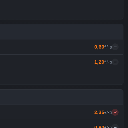
0,60
€/kg
1,20
€/kg
2,35
€/kg
0,80
€/kg