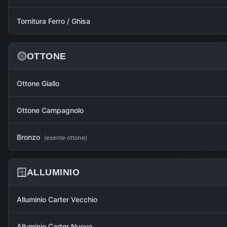
Tornitura Ferro / Ghisa
🟡
OTTONE
Ottone Giallo
Ottone Campagnolo
Bronzo
(
esente ottone
)
🪟
ALLUMINIO
Alluminio Carter Vecchio
Alluminio Carter Nuovo