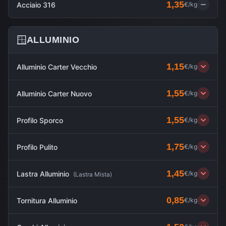
1,35
Acciaio 316
€/kg
🪟
ALLUMINIO
1,15
Alluminio Carter Vecchio
€/kg
1,55
Alluminio Carter Nuovo
€/kg
1,55
Profilo Sporco
€/kg
1,75
Profilo Pulito
€/kg
1,45
Lastra Alluminio
€/kg
(
Lastra Mista
)
0,85
Tornitura Alluminio
€/kg