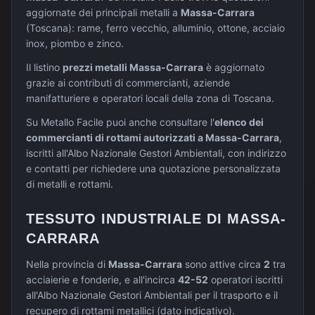
aggiornate dei principali metalli a
Massa-Carrara
(
Toscana
): rame, ferro vecchio, alluminio, ottone, acciaio
inox, piombo e zinco.
Il listino
prezzi metalli
Massa-Carrara
è aggiornato
grazie ai contributi di commercianti, aziende
manifatturiere e operatori locali della zona di
Toscana
.
Su Metallo Facile puoi anche consultare l'
elenco dei
commercianti di rottami autorizzati a
Massa-Carrara
,
iscritti all'Albo Nazionale Gestori Ambientali, con indirizzo
e contatti per richiedere una quotazione personalizzata
di metalli e rottami.
TESSUTO INDUSTRIALE DI
MASSA-
CARRARA
Nella provincia di
Massa-Carrara
sono attive circa
2
tra
acciaierie e fonderie, e all'incirca
42-52
operatori iscritti
all'Albo Nazionale Gestori Ambientali per il trasporto e il
recupero di rottami metallici (dato indicativo).