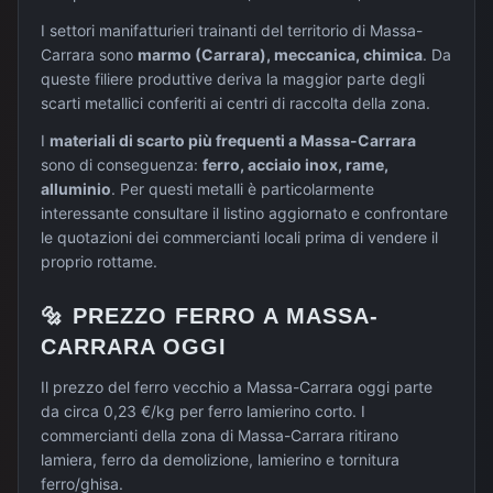
I settori manifatturieri trainanti del territorio di
Massa-
Carrara
sono
marmo (Carrara), meccanica, chimica
. Da
queste filiere produttive deriva la maggior parte degli
scarti metallici conferiti ai centri di raccolta della zona.
I
materiali di scarto più frequenti a
Massa-Carrara
sono di conseguenza:
ferro, acciaio inox, rame,
alluminio
. Per questi metalli è particolarmente
interessante consultare il listino aggiornato e confrontare
le quotazioni dei commercianti locali prima di vendere il
proprio rottame.
🔩
PREZZO
FERRO
A
MASSA-
CARRARA
OGGI
Il prezzo del ferro vecchio a Massa-Carrara oggi parte
da circa 0,23 €/kg per ferro lamierino corto. I
commercianti della zona di Massa-Carrara ritirano
lamiera, ferro da demolizione, lamierino e tornitura
ferro/ghisa.