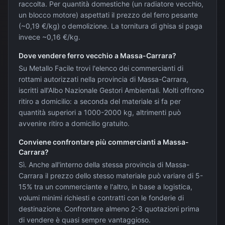
raccolta. Per quantità domestiche (un radiatore vecchio,
un blocco motore) aspettati il prezzo del ferro pesante
(~0,19 €/kg) o demolizione. La tornitura di ghisa si paga
invece ~0,16 €/kg.
Dove vendere ferro vecchio a Massa-Carrara?
Su Metallo Facile trovi l'elenco dei commercianti di
rottami autorizzati nella provincia di Massa-Carrara,
iscritti all'Albo Nazionale Gestori Ambientali. Molti offrono
ritiro a domicilio: a seconda del materiale si fa per
quantità superiori a 1000-2000 kg, altrimenti può
avvenire ritiro a domicilio gratuito.
Conviene confrontare più commercianti a Massa-
Carrara?
Sì. Anche all'interno della stessa provincia di Massa-
Carrara il prezzo dello stesso materiale può variare di 5-
15% tra un commerciante e l'altro, in base a logistica,
volumi minimi richiesti e contratti con le fonderie di
destinazione. Confrontare almeno 2-3 quotazioni prima
di vendere è quasi sempre vantaggioso.