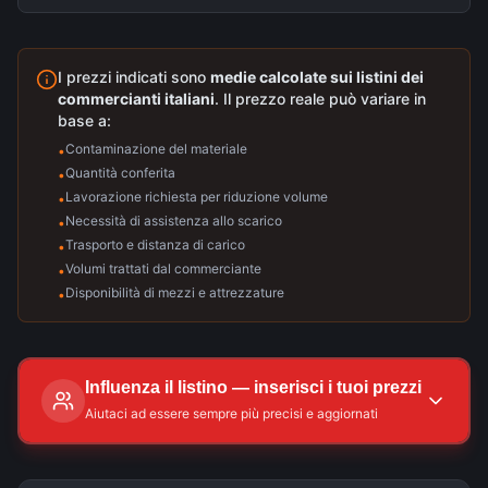
I prezzi indicati sono
medie calcolate sui listini dei
commercianti italiani
. Il prezzo reale può variare in
base a:
Contaminazione del materiale
•
Quantità conferita
•
Lavorazione richiesta per riduzione volume
•
Necessità di assistenza allo scarico
•
Trasporto e distanza di carico
•
Volumi trattati dal commerciante
•
Disponibilità di mezzi e attrezzature
•
Influenza il listino — inserisci i tuoi prezzi
Aiutaci ad essere sempre più precisi e aggiornati