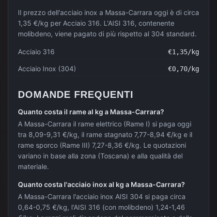
Il prezzo dell'acciaio inox a Massa-Carrara oggi è di circa
1,35 €/kg per Acciaio 316. L'AISI 316, contenente
molibdeno, viene pagato di più rispetto al 304 standard.
Acciaio 316
€
1,35
/kg
Acciaio Inox (304)
€
0,70
/kg
DOMANDE FREQUENTI
Quanto costa il rame al kg a Massa-Carrara?
A Massa-Carrara il rame elettrico (Rame I) si paga oggi
tra 8,09-9,31 €/kg, il rame stagnato 7,77-8,94 €/kg e il
rame sporco (Rame III) 7,27-8,36 €/kg. Le quotazioni
variano in base alla zona (Toscana) e alla qualità del
materiale.
Quanto costa l'acciaio inox al kg a Massa-Carrara?
A Massa-Carrara l'acciaio inox AISI 304 si paga circa
0,64-0,75 €/kg, l'AISI 316 (con molibdeno) 1,24-1,46