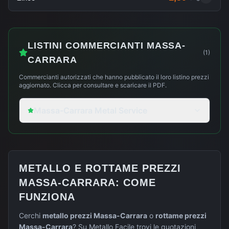
LISTINI COMMERCIANTI
MASSA-
(
1
)
CARRARA
Commercianti autorizzati che hanno pubblicato il loro listino prezzi
aggiornato. Clicca per consultare e scaricare il PDF.
Massa-Carrara Metal Service
METALLO E ROTTAME PREZZI
MASSA-CARRARA
: COME
FUNZIONA
Cerchi
metallo prezzi
Massa-Carrara
o
rottame prezzi
Massa-Carrara
? Su Metallo Facile trovi le quotazioni