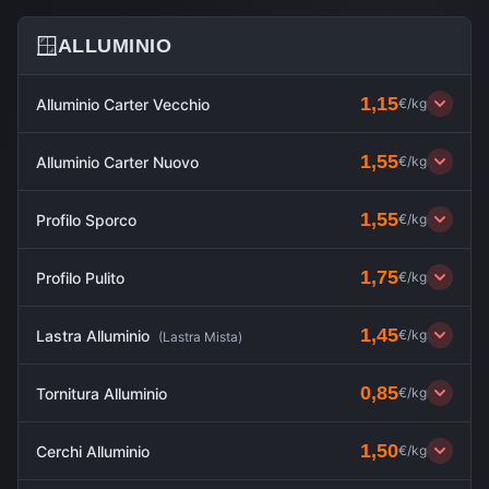
🪟
ALLUMINIO
1,15
Alluminio Carter Vecchio
€/kg
1,55
Alluminio Carter Nuovo
€/kg
1,55
Profilo Sporco
€/kg
1,75
Profilo Pulito
€/kg
1,45
Lastra Alluminio
€/kg
(
Lastra Mista
)
0,85
Tornitura Alluminio
€/kg
1,50
Cerchi Alluminio
€/kg