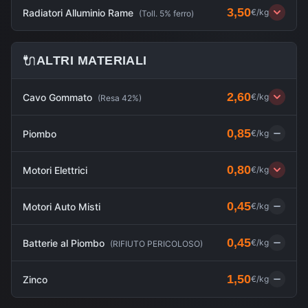
3,50
Radiatori Alluminio Rame
€/kg
(
Toll. 5% ferro
)
🔌
ALTRI MATERIALI
2,60
Cavo Gommato
€/kg
(
Resa 42%
)
0,85
Piombo
€/kg
0,80
Motori Elettrici
€/kg
0,45
Motori Auto Misti
€/kg
0,45
Batterie al Piombo
€/kg
(
RIFIUTO PERICOLOSO
)
1,50
Zinco
€/kg