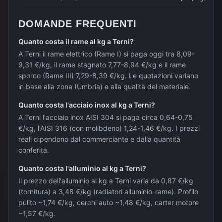
DOMANDE FREQUENTI
Quanto costa il rame al kg a Terni?
A Terni il rame elettrico (Rame I) si paga oggi tra 8,09-
9,31 €/kg, il rame stagnato 7,77-8,94 €/kg e il rame
sporco (Rame III) 7,29-8,39 €/kg. Le quotazioni variano
in base alla zona (Umbria) e alla qualità del materiale.
Quanto costa l'acciaio inox al kg a Terni?
A Terni l'acciaio inox AISI 304 si paga circa 0,64-0,75
€/kg, l'AISI 316 (con molibdeno) 1,24-1,46 €/kg. I prezzi
reali dipendono dal commerciante e dalla quantità
conferita.
Quanto costa l'alluminio al kg a Terni?
Il prezzo dell'alluminio al kg a Terni varia da 0,87 €/kg
(tornitura) a 3,48 €/kg (radiatori alluminio-rame). Profilo
pulito ~1,74 €/kg, cerchi auto ~1,48 €/kg, carter motore
~1,57 €/kg.