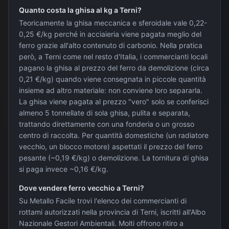
Quanto costa la ghisa al kg a Terni?
Teoricamente la ghisa meccanica e sferoidale vale 0,22-
0,25 €/kg perché in acciaieria viene pagata meglio del
ferro grazie all'alto contenuto di carbonio. Nella pratica
però, a Terni come nel resto d'Italia, i commercianti locali
pagano la ghisa al prezzo del ferro da demolizione (circa
0,21 €/kg) quando viene consegnata in piccole quantità
insieme ad altro materiale: non conviene loro separarla.
La ghisa viene pagata al prezzo "vero" solo se conferisci
almeno 5 tonnellate di sola ghisa, pulita e separata,
trattando direttamente con una fonderia o un grosso
centro di raccolta. Per quantità domestiche (un radiatore
vecchio, un blocco motore) aspettati il prezzo del ferro
pesante (~0,19 €/kg) o demolizione. La tornitura di ghisa
si paga invece ~0,16 €/kg.
Dove vendere ferro vecchio a Terni?
Su Metallo Facile trovi l'elenco dei commercianti di
rottami autorizzati nella provincia di Terni, iscritti all'Albo
Nazionale Gestori Ambientali. Molti offrono ritiro a