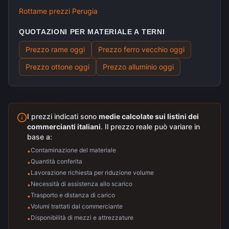
Rottame prezzi
Perugia
QUOTAZIONI PER MATERIALE A
TERNI
Prezzo rame
oggi
Prezzo ferro vecchio
oggi
Prezzo ottone
oggi
Prezzo alluminio
oggi
I prezzi indicati sono
medie calcolate sui listini dei
commercianti italiani
. Il prezzo reale può variare in
base a:
Contaminazione del materiale
•
Quantità conferita
•
Lavorazione richiesta per riduzione volume
•
Necessità di assistenza allo scarico
•
Trasporto e distanza di carico
•
Volumi trattati dal commerciante
•
Disponibilità di mezzi e attrezzature
•