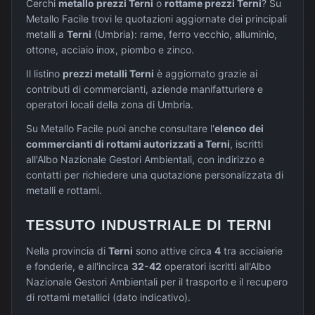
Cerchi
metallo prezzi
Terni
o
rottame prezzi
Terni
? Su
Metallo Facile trovi le quotazioni aggiornate dei principali
metalli a
Terni
(
Umbria
): rame, ferro vecchio, alluminio,
ottone, acciaio inox, piombo e zinco.
Il listino
prezzi metalli
Terni
è aggiornato grazie ai
contributi di commercianti, aziende manifatturiere e
operatori locali della zona di
Umbria
.
Su Metallo Facile puoi anche consultare l'
elenco dei
commercianti di rottami autorizzati a
Terni
, iscritti
all'Albo Nazionale Gestori Ambientali, con indirizzo e
contatti per richiedere una quotazione personalizzata di
metalli e rottami.
TESSUTO INDUSTRIALE DI
TERNI
Nella provincia di
Terni
sono attive circa
4
tra acciaierie
e fonderie, e all'incirca
32-42
operatori iscritti all'Albo
Nazionale Gestori Ambientali per il trasporto e il recupero
di rottami metallici (dato indicativo).