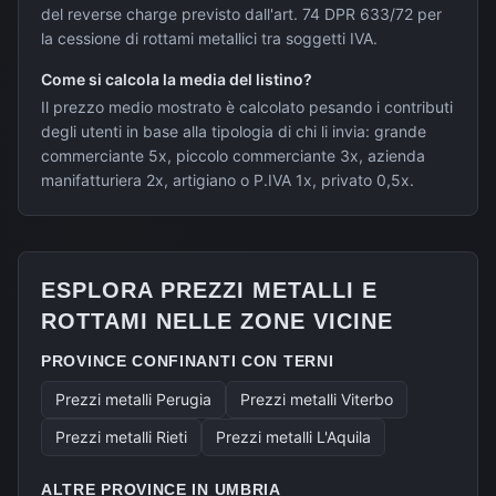
del reverse charge previsto dall'art. 74 DPR 633/72 per
la cessione di rottami metallici tra soggetti IVA.
Come si calcola la media del listino?
Il prezzo medio mostrato è calcolato pesando i contributi
degli utenti in base alla tipologia di chi li invia: grande
commerciante 5x, piccolo commerciante 3x, azienda
manifatturiera 2x, artigiano o P.IVA 1x, privato 0,5x.
ESPLORA PREZZI METALLI E
ROTTAMI NELLE ZONE VICINE
PROVINCE CONFINANTI CON
TERNI
Prezzi metalli
Perugia
Prezzi metalli
Viterbo
Prezzi metalli
Rieti
Prezzi metalli
L'Aquila
ALTRE PROVINCE IN
UMBRIA