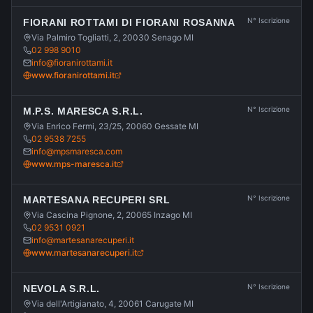
N° Iscrizione
FIORANI ROTTAMI DI FIORANI ROSANNA
Via Palmiro Togliatti, 2, 20030 Senago MI
02 998 9010
info@fioranirottami.it
www.fioranirottami.it
N° Iscrizione
M.P.S. MARESCA S.R.L.
Via Enrico Fermi, 23/25, 20060 Gessate MI
02 9538 7255
info@mpsmaresca.com
www.mps-maresca.it
N° Iscrizione
MARTESANA RECUPERI SRL
Via Cascina Pignone, 2, 20065 Inzago MI
02 9531 0921
info@martesanarecuperi.it
www.martesanarecuperi.it
N° Iscrizione
NEVOLA S.R.L.
Via dell'Artigianato, 4, 20061 Carugate MI