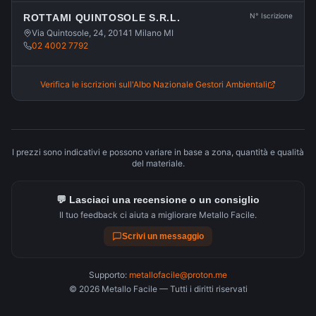
N° Iscrizione
ROTTAMI QUINTOSOLE S.R.L.
Via Quintosole, 24, 20141 Milano MI
02 4002 7792
Verifica le iscrizioni sull'Albo Nazionale Gestori Ambientali
I prezzi sono indicativi e possono variare in base a zona, quantità e qualità
del materiale.
💬 Lasciaci una recensione o un consiglio
Il tuo feedback ci aiuta a migliorare Metallo Facile.
Scrivi un messaggio
Supporto:
metallofacile@proton.me
©
2026
Metallo Facile — Tutti i diritti riservati