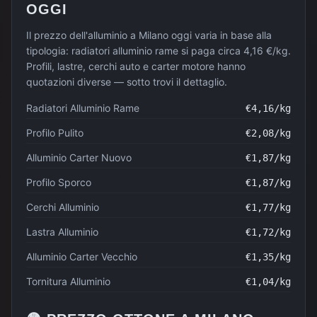
OGGI
Il prezzo dell'alluminio a Milano oggi varia in base alla
tipologia: radiatori alluminio rame si paga circa 4,16 €/kg.
Profili, lastre, cerchi auto e carter motore hanno
quotazioni diverse — sotto trovi il dettaglio.
Radiatori Alluminio Rame
€
4,16
/kg
Profilo Pulito
€
2,08
/kg
Alluminio Carter Nuovo
€
1,87
/kg
Profilo Sporco
€
1,87
/kg
Cerchi Alluminio
€
1,77
/kg
Lastra Alluminio
€
1,72
/kg
Alluminio Carter Vecchio
€
1,35
/kg
Tornitura Alluminio
€
1,04
/kg