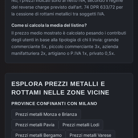
No, i prezzi indicati sono al netto IVA, secondo il regime
del reverse charge previsto dall'art. 74 DPR 633/72 per
la cessione di rottami metallici tra soggetti IVA.
Come si calcola la media del listino?
Il prezzo medio mostrato è calcolato pesando i contributi
degli utenti in base alla tipologia di chi li invia: grande
commerciante 5x, piccolo commerciante 3x, azienda
manifatturiera 2x, artigiano o P.IVA 1x, privato 0,5x.
ESPLORA PREZZI METALLI E
ROTTAMI NELLE ZONE VICINE
PROVINCE CONFINANTI CON
MILANO
Prezzi metalli
Monza e Brianza
Prezzi metalli
Pavia
Prezzi metalli
Lodi
Prezzi metalli
Bergamo
Prezzi metalli
Varese