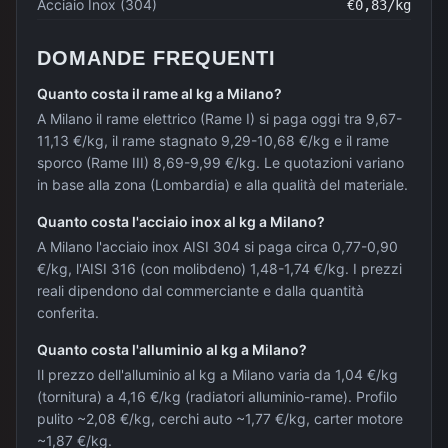
Acciaio Inox (304)
€
0,83
/kg
DOMANDE FREQUENTI
Quanto costa il rame al kg a Milano?
A Milano il rame elettrico (Rame I) si paga oggi tra 9,67-
11,13 €/kg, il rame stagnato 9,29-10,68 €/kg e il rame
sporco (Rame III) 8,69-9,99 €/kg. Le quotazioni variano
in base alla zona (Lombardia) e alla qualità del materiale.
Quanto costa l'acciaio inox al kg a Milano?
A Milano l'acciaio inox AISI 304 si paga circa 0,77-0,90
€/kg, l'AISI 316 (con molibdeno) 1,48-1,74 €/kg. I prezzi
reali dipendono dal commerciante e dalla quantità
conferita.
Quanto costa l'alluminio al kg a Milano?
Il prezzo dell'alluminio al kg a Milano varia da 1,04 €/kg
(tornitura) a 4,16 €/kg (radiatori alluminio-rame). Profilo
pulito ~2,08 €/kg, cerchi auto ~1,77 €/kg, carter motore
~1,87 €/kg.