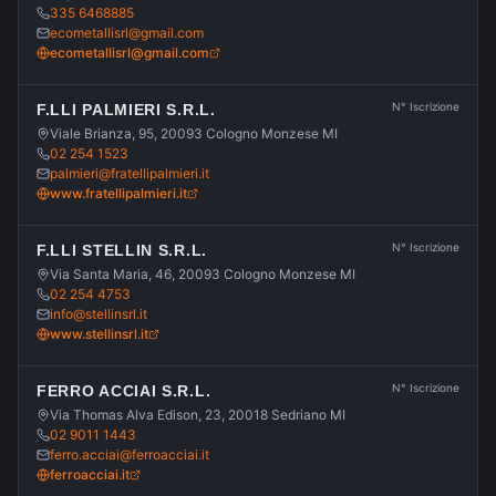
335 6468885
ecometallisrl@gmail.com
ecometallisrl@gmail.com
N° Iscrizione
F.LLI PALMIERI S.R.L.
Viale Brianza, 95, 20093 Cologno Monzese MI
02 254 1523
palmieri@fratellipalmieri.it
www.fratellipalmieri.it
N° Iscrizione
F.LLI STELLIN S.R.L.
Via Santa Maria, 46, 20093 Cologno Monzese MI
02 254 4753
info@stellinsrl.it
www.stellinsrl.it
N° Iscrizione
FERRO ACCIAI S.R.L.
Via Thomas Alva Edison, 23, 20018 Sedriano MI
02 9011 1443
ferro.acciai@ferroacciai.it
ferroacciai.it