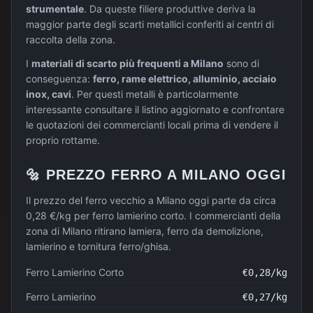
strumentale
. Da queste filiere produttive deriva la
maggior parte degli scarti metallici conferiti ai centri di
raccolta della zona.
I
materiali di scarto più frequenti a
Milano
sono di
conseguenza:
ferro, rame elettrico, alluminio, acciaio
inox, cavi
. Per questi metalli è particolarmente
interessante consultare il listino aggiornato e confrontare
le quotazioni dei commercianti locali prima di vendere il
proprio rottame.
🔩
PREZZO
FERRO
A
MILANO
OGGI
Il prezzo del ferro vecchio a Milano oggi parte da circa
0,28 €/kg per ferro lamierino corto. I commercianti della
zona di Milano ritirano lamiera, ferro da demolizione,
lamierino e tornitura ferro/ghisa.
Ferro Lamierino Corto
€
0,28
/kg
Ferro Lamierino
€
0,27
/kg