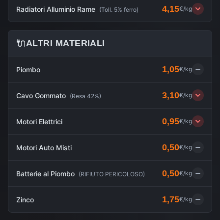
4,15
Radiatori Alluminio Rame
€/kg
(
Toll. 5% ferro
)
🔌
ALTRI MATERIALI
1,05
Piombo
€/kg
3,10
Cavo Gommato
€/kg
(
Resa 42%
)
0,95
Motori Elettrici
€/kg
0,50
Motori Auto Misti
€/kg
0,50
Batterie al Piombo
€/kg
(
RIFIUTO PERICOLOSO
)
1,75
Zinco
€/kg