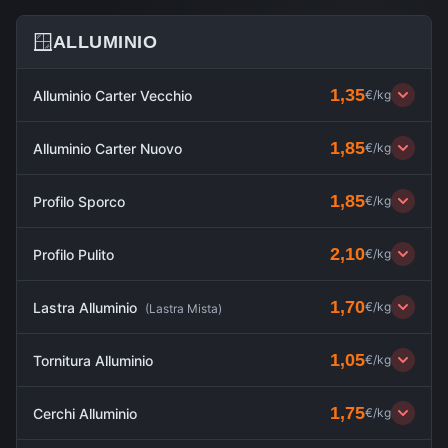
🪟
ALLUMINIO
1,35
Alluminio Carter Vecchio
€/kg
1,85
Alluminio Carter Nuovo
€/kg
1,85
Profilo Sporco
€/kg
2,10
Profilo Pulito
€/kg
1,70
Lastra Alluminio
€/kg
(
Lastra Mista
)
1,05
Tornitura Alluminio
€/kg
1,75
Cerchi Alluminio
€/kg