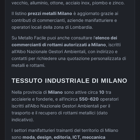
vecchio, alluminio, ottone, acciaio inox, piombo e zinco.
Il listino
prezzi metalli
Milano
è aggiornato grazie ai
contributi di commercianti, aziende manifatturiere e
operatori locali della zona di
Lombardia
.
Su Metallo Facile puoi anche consultare l'
elenco dei
commercianti di rottami autorizzati a
Milano
, iscritti
all'Albo Nazionale Gestori Ambientali, con indirizzo e
contatti per richiedere una quotazione personalizzata di
metalli e rottami.
TESSUTO INDUSTRIALE DI
MILANO
Nella provincia di
Milano
sono attive circa
10
tra
acciaierie e fonderie, e all'incirca
550-620
operatori
iscritti all'Albo Nazionale Gestori Ambientali per il
trasporto e il recupero di rottami metallici (dato
indicativo).
I settori manifatturieri trainanti del territorio di
Milano
sono
moda, design, editoria, ICT, meccanica