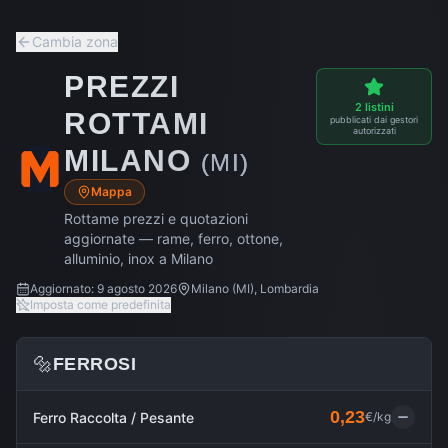
Cambia zona
PREZZI
2
listini
ROTTAMI
pubblicati dai gestori
autorizzati
MILANO
(
MI
)
Mappa
Rottame prezzi e quotazioni
aggiornate — rame, ferro, ottone,
alluminio, inox a
Milano
Aggiornato:
9 agosto 2026
Milano
(
MI
),
Lombardia
Imposta come predefinita
🔩
FERROSI
0,23
Ferro Raccolta / Pesante
€/kg