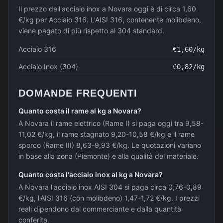
Il prezzo dell'acciaio inox a Novara oggi è di circa 1,60
€/kg per Acciaio 316. L'AISI 316, contenente molibdeno,
viene pagato di più rispetto al 304 standard.
Acciaio 316
€
1,60
/kg
Acciaio Inox (304)
€
0,82
/kg
DOMANDE FREQUENTI
Quanto costa il rame al kg a Novara?
A Novara il rame elettrico (Rame I) si paga oggi tra 9,58-
11,02 €/kg, il rame stagnato 9,20-10,58 €/kg e il rame
sporco (Rame III) 8,63-9,93 €/kg. Le quotazioni variano
in base alla zona (Piemonte) e alla qualità del materiale.
Quanto costa l'acciaio inox al kg a Novara?
A Novara l'acciaio inox AISI 304 si paga circa 0,76-0,89
€/kg, l'AISI 316 (con molibdeno) 1,47-1,72 €/kg. I prezzi
reali dipendono dal commerciante e dalla quantità
conferita.