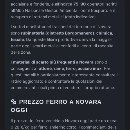
acciaierie e fonderie, e all'incirca
75-90
operatori iscritti
all'Albo Nazionale Gestori Ambientali per il trasporto e il
recupero di rottami metallici (dato indicativo).
I settori manifatturieri trainanti del territorio di
Novara
sono
rubinetteria (distretto Borgomanero), chimica,
tessile
. Da queste filiere produttive deriva la maggior
parte degli scarti metallici conferiti ai centri di raccolta
della zona.
I
materiali di scarto più frequenti a
Novara
sono di
conseguenza:
ottone, rame, ferro, acciaio inox
. Per
questi metalli è particolarmente interessante consultare il
listino aggiornato e confrontare le quotazioni dei
commercianti locali prima di vendere il proprio rottame.
🔩
PREZZO
FERRO
A
NOVARA
OGGI
Il prezzo del ferro vecchio a Novara oggi parte da circa
0,28 €/kg per ferro lamierino corto. I commercianti della