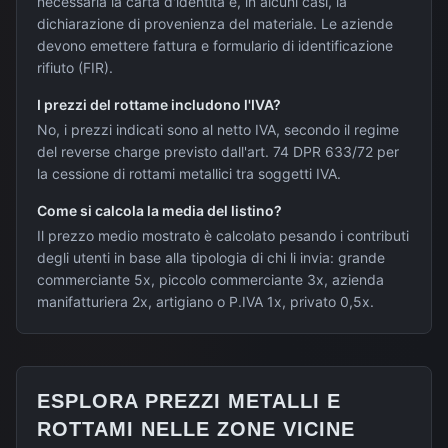
necessaria la carta d'identità e, in alcuni casi, la
dichiarazione di provenienza del materiale. Le aziende
devono emettere fattura e formulario di identificazione
rifiuto (FIR).
I prezzi del rottame includono l'IVA?
No, i prezzi indicati sono al netto IVA, secondo il regime
del reverse charge previsto dall'art. 74 DPR 633/72 per
la cessione di rottami metallici tra soggetti IVA.
Come si calcola la media del listino?
Il prezzo medio mostrato è calcolato pesando i contributi
degli utenti in base alla tipologia di chi li invia: grande
commerciante 5x, piccolo commerciante 3x, azienda
manifatturiera 2x, artigiano o P.IVA 1x, privato 0,5x.
ESPLORA PREZZI METALLI E
ROTTAMI NELLE ZONE VICINE