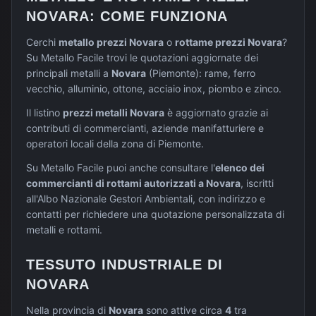
NOVARA
: COME FUNZIONA
Cerchi
metallo prezzi
Novara
o
rottame prezzi
Novara
?
Su Metallo Facile trovi le quotazioni aggiornate dei
principali metalli a
Novara
(
Piemonte
): rame, ferro
vecchio, alluminio, ottone, acciaio inox, piombo e zinco.
Il listino
prezzi metalli
Novara
è aggiornato grazie ai
contributi di commercianti, aziende manifatturiere e
operatori locali della zona di
Piemonte
.
Su Metallo Facile puoi anche consultare l'
elenco dei
commercianti di rottami autorizzati a
Novara
, iscritti
all'Albo Nazionale Gestori Ambientali, con indirizzo e
contatti per richiedere una quotazione personalizzata di
metalli e rottami.
TESSUTO INDUSTRIALE DI
NOVARA
Nella provincia di
Novara
sono attive circa
4
tra