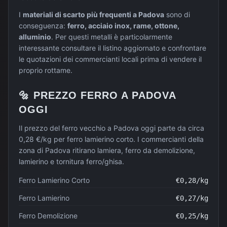
I
materiali di scarto più frequenti a
Padova
sono di
conseguenza:
ferro, acciaio inox, rame, ottone,
alluminio
. Per questi metalli è particolarmente
interessante consultare il listino aggiornato e confrontare
le quotazioni dei commercianti locali prima di vendere il
proprio rottame.
🔩
PREZZO
FERRO
A
PADOVA
OGGI
Il prezzo del ferro vecchio a Padova oggi parte da circa
0,28 €/kg per ferro lamierino corto. I commercianti della
zona di Padova ritirano lamiera, ferro da demolizione,
lamierino e tornitura ferro/ghisa.
Ferro Lamierino Corto
€
0,28
/kg
Ferro Lamierino
€
0,27
/kg
Ferro Demolizione
€
0,25
/kg