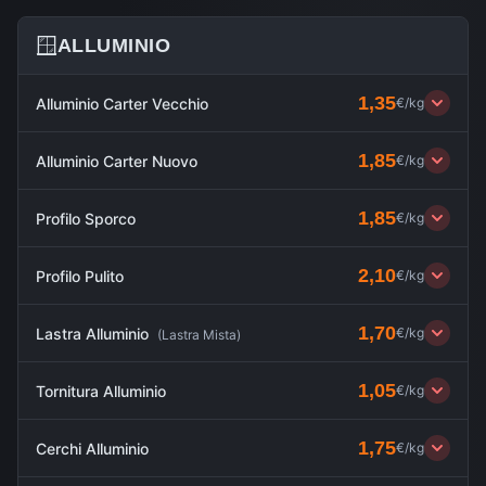
🪟
ALLUMINIO
1,35
Alluminio Carter Vecchio
€/kg
1,85
Alluminio Carter Nuovo
€/kg
1,85
Profilo Sporco
€/kg
2,10
Profilo Pulito
€/kg
1,70
Lastra Alluminio
€/kg
(
Lastra Mista
)
1,05
Tornitura Alluminio
€/kg
1,75
Cerchi Alluminio
€/kg