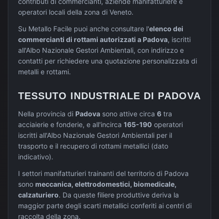
contributi di commercianti, aziende manifatturiere e
operatori locali della zona di
Veneto
.
Su Metallo Facile puoi anche consultare l'
elenco dei
commercianti di rottami autorizzati a
Padova
, iscritti
all'Albo Nazionale Gestori Ambientali, con indirizzo e
contatti per richiedere una quotazione personalizzata di
metalli e rottami.
TESSUTO INDUSTRIALE DI
PADOVA
Nella provincia di
Padova
sono attive circa
6
tra
acciaierie e fonderie, e all'incirca
165-190
operatori
iscritti all'Albo Nazionale Gestori Ambientali per il
trasporto e il recupero di rottami metallici (dato
indicativo).
I settori manifatturieri trainanti del territorio di
Padova
sono
meccanica, elettrodomestici, biomedicale,
calzaturiero
. Da queste filiere produttive deriva la
maggior parte degli scarti metallici conferiti ai centri di
raccolta della zona.