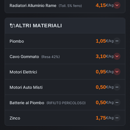
4,15
Radiatori Alluminio Rame
€/kg
(
Toll. 5% ferro
)
🔌
ALTRI MATERIALI
1,05
Piombo
€/kg
3,10
Cavo Gommato
€/kg
(
Resa 42%
)
0,95
Motori Elettrici
€/kg
0,50
Motori Auto Misti
€/kg
0,50
Batterie al Piombo
€/kg
(
RIFIUTO PERICOLOSO
)
1,75
Zinco
€/kg