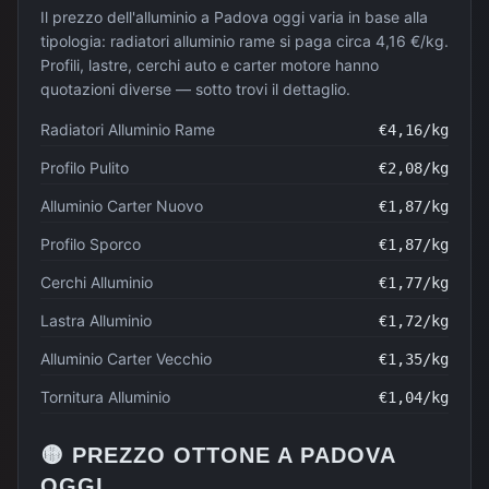
Il prezzo dell'alluminio a Padova oggi varia in base alla
tipologia: radiatori alluminio rame si paga circa 4,16 €/kg.
Profili, lastre, cerchi auto e carter motore hanno
quotazioni diverse — sotto trovi il dettaglio.
Radiatori Alluminio Rame
€
4,16
/kg
Profilo Pulito
€
2,08
/kg
Alluminio Carter Nuovo
€
1,87
/kg
Profilo Sporco
€
1,87
/kg
Cerchi Alluminio
€
1,77
/kg
Lastra Alluminio
€
1,72
/kg
Alluminio Carter Vecchio
€
1,35
/kg
Tornitura Alluminio
€
1,04
/kg
🟡
PREZZO
OTTONE
A
PADOVA
OGGI