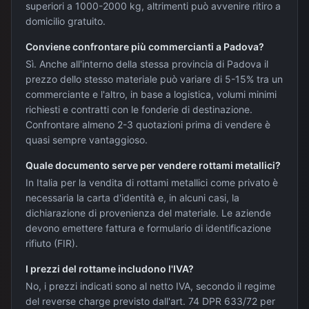
superiori a 1000-2000 kg, altrimenti può avvenire ritiro a
domicilio gratuito.
Conviene confrontare più commercianti a Padova?
Sì. Anche all'interno della stessa provincia di Padova il
prezzo dello stesso materiale può variare di 5-15% tra un
commerciante e l'altro, in base a logistica, volumi minimi
richiesti e contratti con le fonderie di destinazione.
Confrontare almeno 2-3 quotazioni prima di vendere è
quasi sempre vantaggioso.
Quale documento serve per vendere rottami metallici?
In Italia per la vendita di rottami metallici come privato è
necessaria la carta d'identità e, in alcuni casi, la
dichiarazione di provenienza del materiale. Le aziende
devono emettere fattura e formulario di identificazione
rifiuto (FIR).
I prezzi del rottame includono l'IVA?
No, i prezzi indicati sono al netto IVA, secondo il regime
del reverse charge previsto dall'art. 74 DPR 633/72 per