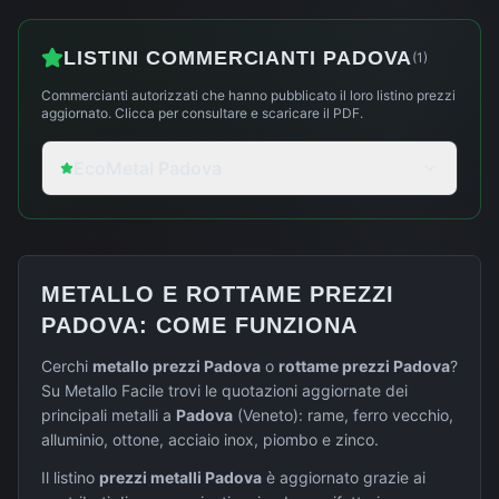
LISTINI COMMERCIANTI
PADOVA
(
1
)
Commercianti autorizzati che hanno pubblicato il loro listino prezzi
aggiornato. Clicca per consultare e scaricare il PDF.
EcoMetal Padova
METALLO E ROTTAME PREZZI
PADOVA
: COME FUNZIONA
Cerchi
metallo prezzi
Padova
o
rottame prezzi
Padova
?
Su Metallo Facile trovi le quotazioni aggiornate dei
principali metalli a
Padova
(
Veneto
): rame, ferro vecchio,
alluminio, ottone, acciaio inox, piombo e zinco.
Il listino
prezzi metalli
Padova
è aggiornato grazie ai