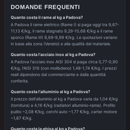
DOMANDE FREQUENTI
Quanto costa il rame al kg a Padova?
A Padova il rame elettrico (Rame I) si paga oggi tra 9,67-
11,13 €/kg, il rame stagnato 9,29-10,68 €/kg e il rame
sporco (Rame III) 8,69-9,99 €/kg. Le quotazioni variano
in base alla zona (Veneto) e alla qualità del materiale.
Quanto costa l'acciaio inox al kg a Padova?
A Padova l'acciaio inox AISI 304 si paga circa 0,77-0,90
€/kg, l'AISI 316 (con molibdeno) 1,48-1,74 €/kg. I prezzi
reali dipendono dal commerciante e dalla quantità
conferita.
Quanto costa l'alluminio al kg a Padova?
Il prezzo dell'alluminio al kg a Padova varia da 1,04 €/kg
(tornitura) a 4,16 €/kg (radiatori alluminio-rame). Profilo
pulito ~2,08 €/kg, cerchi auto ~1,77 €/kg, carter motore
~1,87 €/kg.
Quanto costa la ghisa al kg a Padova?