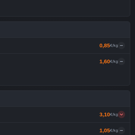
0,85
€/kg
1,60
€/kg
3,10
€/kg
1,05
€/kg