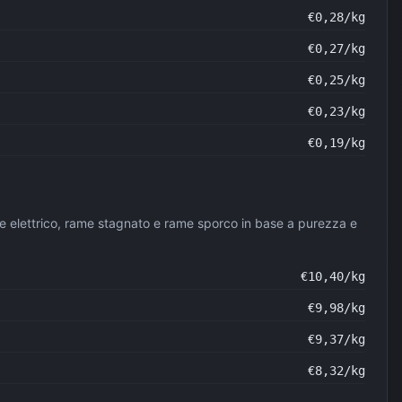
€
0,28
/kg
€
0,27
/kg
€
0,25
/kg
€
0,23
/kg
€
0,19
/kg
me elettrico, rame stagnato e rame sporco in base a purezza e
€
10,40
/kg
€
9,98
/kg
€
9,37
/kg
€
8,32
/kg