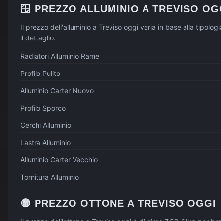
🪟
PREZZO
ALLUMINIO
A
TREVISO
OG
Il prezzo dell'alluminio a Treviso oggi varia in base alla tipolo
il dettaglio.
Radiatori Alluminio Rame
Profilo Pulito
Alluminio Carter Nuovo
Profilo Sporco
Cerchi Alluminio
Lastra Alluminio
Alluminio Carter Vecchio
Tornitura Alluminio
🟡
PREZZO
OTTONE
A
TREVISO
OGGI