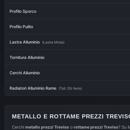
Profilo Sporco
Profilo Pulito
Lastra Alluminio
(
Lastra Mista
)
Tornitura Alluminio
Cerchi Alluminio
Radiatori Alluminio Rame
(
Toll. 5% ferro
)
METALLO E ROTTAME PREZZI
TREVIS
Cerchi
metallo prezzi
Treviso
o
rottame prezzi
Treviso
? Su M