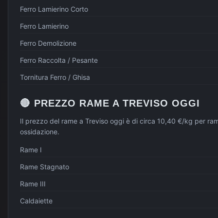
Ferro Lamierino Corto
Ferro Lamierino
Ferro Demolizione
Ferro Raccolta / Pesante
Tornitura Ferro / Ghisa
🔴
PREZZO
RAME
A
TREVISO
OGGI
Il prezzo del rame a Treviso oggi è di circa 10,40 €/kg per ra
ossidazione.
Rame I
Rame Stagnato
Rame III
Caldaiette