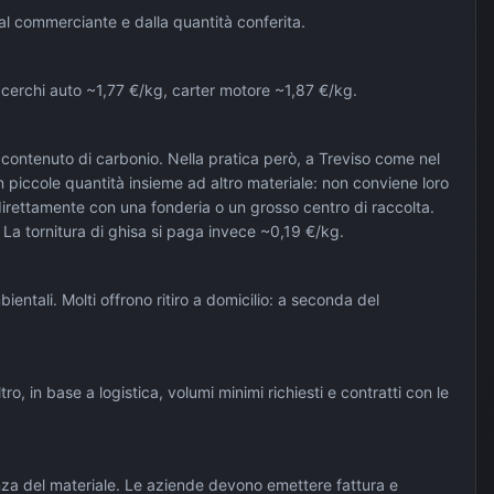
dal commerciante e dalla quantità conferita.
g, cerchi auto ~1,77 €/kg, carter motore ~1,87 €/kg.
 contenuto di carbonio. Nella pratica però, a Treviso come nel
n piccole quantità insieme ad altro materiale: non conviene loro
 direttamente con una fonderia o un grosso centro di raccolta.
La tornitura di ghisa si paga invece ~0,19 €/kg.
bientali. Molti offrono ritiro a domicilio: a seconda del
o, in base a logistica, volumi minimi richiesti e contratti con le
nienza del materiale. Le aziende devono emettere fattura e