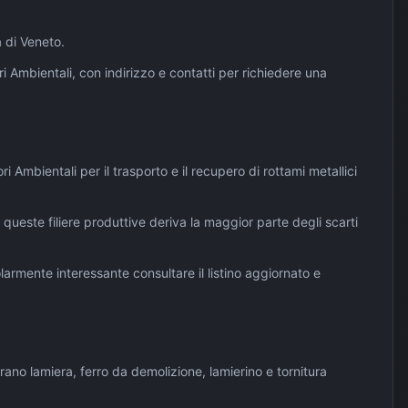
a di
Veneto
.
ori Ambientali, con indirizzo e contatti per richiedere una
ri Ambientali per il trasporto e il recupero di rottami metallici
 queste filiere produttive deriva la maggior parte degli scarti
olarmente interessante consultare il listino aggiornato e
irano lamiera, ferro da demolizione, lamierino e tornitura