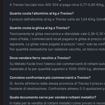
A Treviso l'acciaio inox AISI 304 si paga circa 0,77-0,90 €/kg,
Quanto costa l'alluminio al kg a Treviso?
Il prezzo dell'alluminio al kg a Treviso varia da 1,04 €/kg (tor
Quanto costa la ghisa al kg a Treviso?
Teoricamente la ghisa meccanica e sferoidale vale 0,26-0,30 €/
resto d'Italia, i commercianti locali pagano la ghisa al prezzo
separarla. La ghisa viene pagata al prezzo "vero" solo se confe
Per quantità domestiche (un radiatore vecchio, un blocco motor
Dove vendere ferro vecchio a Treviso?
Su Metallo Facile trovi l'elenco dei commercianti di rottami autor
materiale si fa per quantità superiori a 1000-2000 kg, altrimenti
Conviene confrontare più commercianti a Treviso?
Sì. Anche all'interno della stessa provincia di Treviso il prezzo
fonderie di destinazione. Confrontare almeno 2-3 quotazioni 
Quale documento serve per vendere rottami metallici?
In Italia per la vendita di rottami metallici come privato è nec