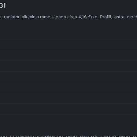
GI
gia: radiatori alluminio rame si paga circa 4,16 €/kg. Profili, lastre, c