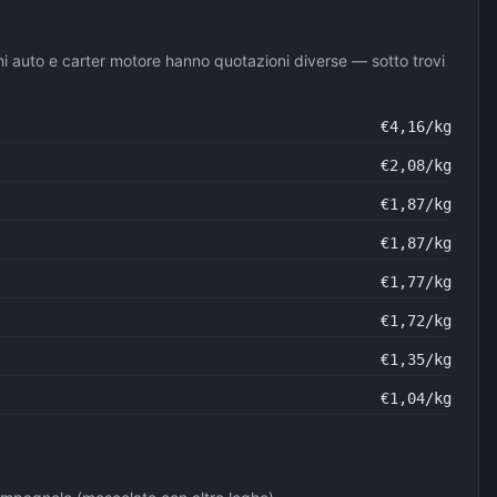
erchi auto e carter motore hanno quotazioni diverse — sotto trovi
€
4,16
/kg
€
2,08
/kg
€
1,87
/kg
€
1,87
/kg
€
1,77
/kg
€
1,72
/kg
€
1,35
/kg
€
1,04
/kg