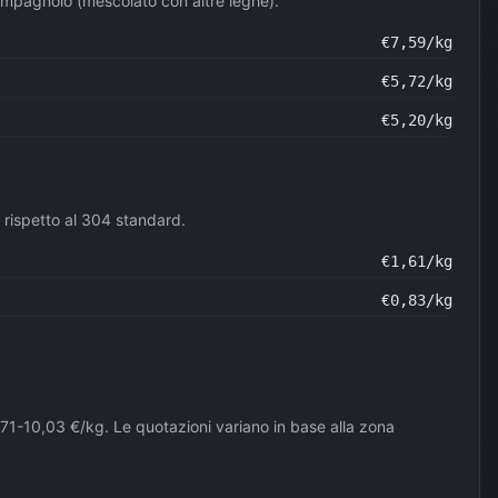
campagnolo (mescolato con altre leghe).
€
7,59
/kg
€
5,72
/kg
€
5,20
/kg
ù rispetto al 304 standard.
€
1,61
/kg
€
0,83
/kg
8,71-10,03 €/kg. Le quotazioni variano in base alla zona